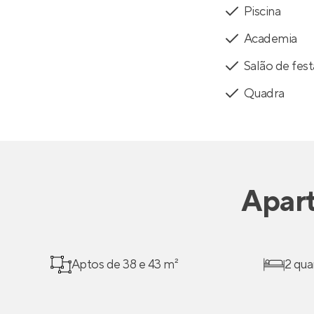
Piscina
Academia
Salão de fest
Quadra
Apar
Aptos de 38 e 43 m²
2 qua