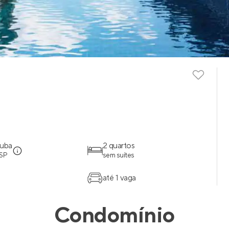
tuba
2 quartos
 SP
sem suítes
até 1 vaga
Condomínio