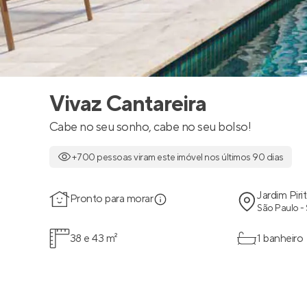
Vivaz Cantareira
Cabe no seu sonho, cabe no seu bolso!
+700 pessoas viram este imóvel nos últimos 90 dias
Jardim Piri
Pronto para morar
São Paulo -
38 e 43 m²
1 banheiro