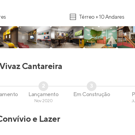
res
Térreo + 10 Andares
Vivaz Cantareira
2
3
çamento
Lançamento
Em Construção
P
Nov 2020
J
Convívio e Lazer