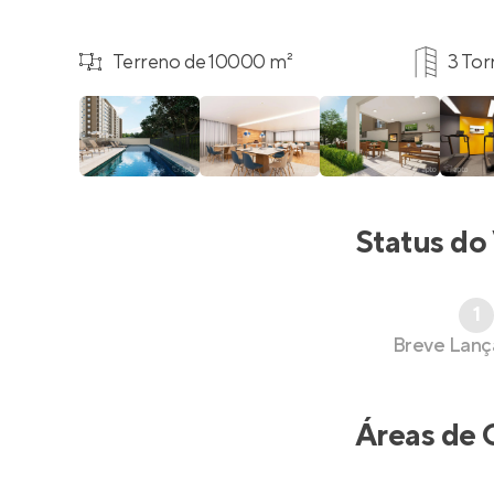
Terreno de 10000 m²
3 Tor
Status do
1
Breve Lan
Áreas de 