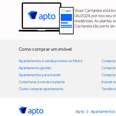
Vivaz Cantareira está lo
06/2024, por isso seu st
residências. As plantas 
Cantareira são perto de 
Como comprar um imóvel
Apartamentos à venda próximo ao Metrô
Comprar 
Apartamento garden
Comprar 
Apartamentos para investir
Comprar 
Coberturas à venda na planta
Investir 
Como comprar apartamento
Tendênci
Apto
Apartamentos