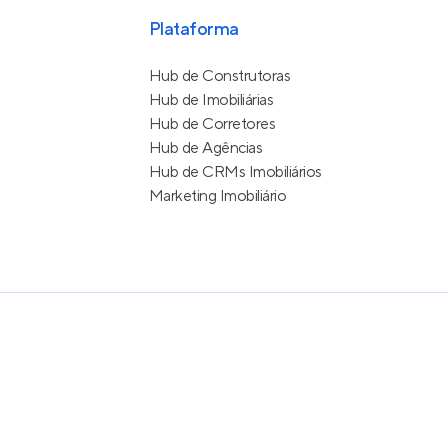
Plataforma
Hub de Construtoras
Hub de Imobiliárias
Hub de Corretores
Hub de Agências
Hub de CRMs Imobiliários
Marketing Imobiliário
e Uso
itos reservados