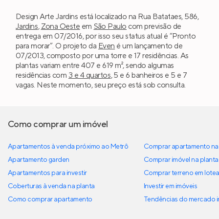
Design Arte Jardins está localizado na Rua Batataes, 586,
Jardins
,
Zona Oeste
em
São Paulo
com previsão de
entrega em 07/2016, por isso seu status atual é “Pronto
para morar”. O projeto da
Even
é um lançamento de
07/2013, composto por uma torre e 17 residências. As
plantas variam entre 407 e 619 m², sendo algumas
residências com
3 e 4 quartos
, 5 e 6 banheiros e 5 e 7
vagas. Neste momento, seu preço está sob consulta.
Como comprar um imóvel
Apartamentos à venda próximo ao Metrô
Comprar apartamento na 
Apartamento garden
Comprar imóvel na planta
Apartamentos para investir
Comprar terreno em lote
Coberturas à venda na planta
Investir em imóveis
Como comprar apartamento
Tendências do mercado im