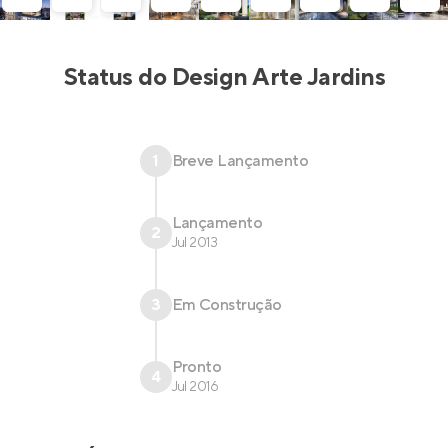
& Gasperini Arquitetos.
Status do
Design Arte Jardins
1
Breve Lançamento
Lançamento
2
Jul 2013
3
Em Construção
Pronto
4
Jul 2016