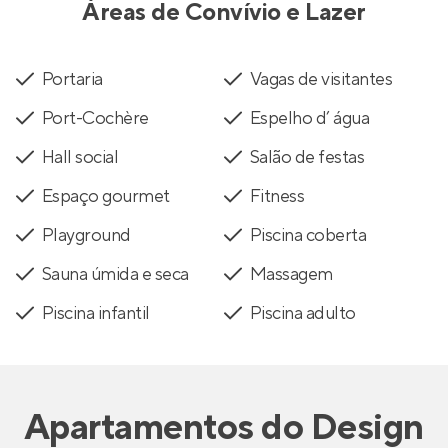
Áreas de Convívio e Lazer
Portaria
Vagas de visitantes
Port-Cochère
Espelho d’ água
Hall social
Salão de festas
Espaço gourmet
Fitness
Playground
Piscina coberta
Sauna úmida e seca
Massagem
Piscina infantil
Piscina adulto
Apartamentos
do
Design