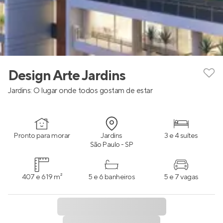
Design Arte Jardins
Jardins: O lugar onde todos gostam de estar
Pronto para morar
Jardins
3 e 4 suítes
São Paulo - SP
407 e 619 m²
5 e 6 banheiros
5 e 7 vagas