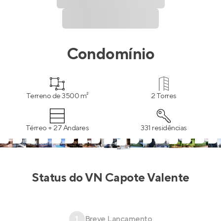
Condomínio
Terreno de 3500 m²
2 Torres
Térreo + 27 Andares
331 residências
Status do
VN Capote Valente
1
Breve Lançamento