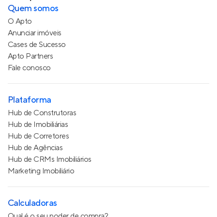
Quem somos
O Apto
Anunciar imóveis
Cases de Sucesso
Apto Partners
Fale conosco
Plataforma
Hub de Construtoras
Hub de Imobiliárias
Hub de Corretores
Hub de Agências
Hub de CRMs Imobiliários
Marketing Imobiliário
Calculadoras
Qual é o seu poder de compra?