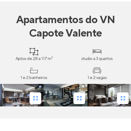
Apartamentos
do
VN
Capote Valente
Aptos de 28 a 117 m²
studio a 3 quartos
1 e 2 banheiros
1 e 2 vagas