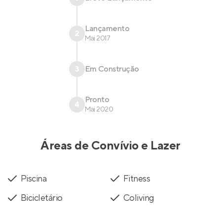
Lançamento
2
Mai 2017
3
Em Construção
Pronto
4
Mai 2020
Áreas de Convívio e Lazer
Piscina
Fitness
Bicicletário
Coliving