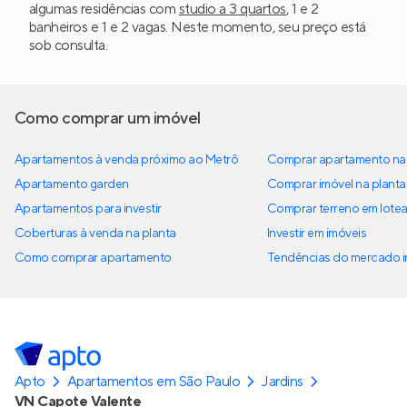
algumas residências com
studio a 3 quartos
, 1 e 2
banheiros e 1 e 2 vagas. Neste momento, seu preço está
sob consulta.
Como comprar um imóvel
Apartamentos à venda próximo ao Metrô
Comprar apartamento na 
Apartamento garden
Comprar imóvel na planta
Apartamentos para investir
Comprar terreno em lote
Coberturas à venda na planta
Investir em imóveis
Como comprar apartamento
Tendências do mercado im
Apto
Apartamentos em São Paulo
Jardins
VN Capote Valente