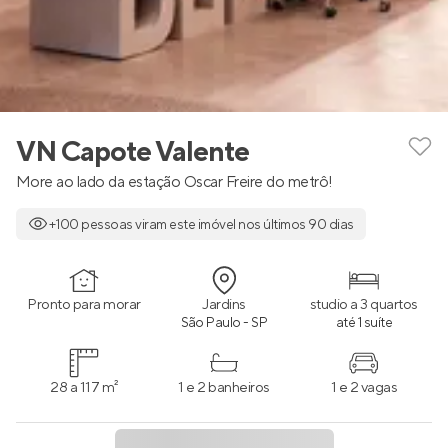
VN Capote Valente
More ao lado da estação Oscar Freire do metrô!
+100 pessoas viram este imóvel nos últimos 90 dias
Pronto para morar
Jardins
studio a 3 quartos
São Paulo - SP
até 1 suíte
28 a 117 m²
1 e 2 banheiros
1 e 2 vagas