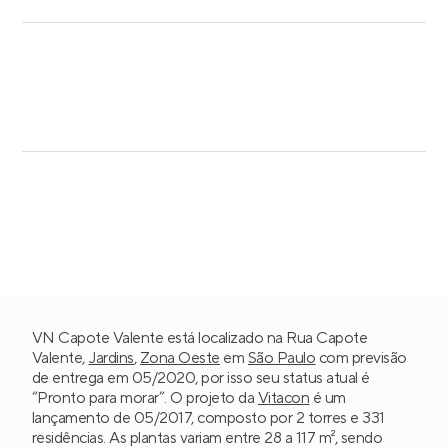
VN Capote Valente está localizado na Rua Capote
Valente,
Jardins
,
Zona Oeste
em
São Paulo
com previsão
de entrega em 05/2020, por isso seu status atual é
“Pronto para morar”. O projeto da
Vitacon
é um
lançamento de 05/2017, composto por 2 torres e 331
residências. As plantas variam entre 28 a 117 m², sendo