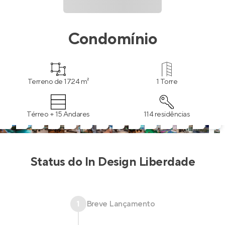
Condomínio
Terreno de 1724 m²
1 Torre
Térreo + 15 Andares
114 residências
Status do
In Design Liberdade
1
Breve Lançamento