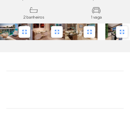
2 banheiros
1 vaga