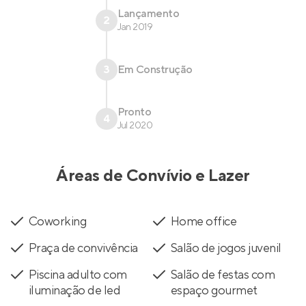
Lançamento
2
Jan 2019
3
Em Construção
Pronto
4
Jul 2020
Áreas de Convívio e Lazer
Coworking
Home office
Praça de convivência
Salão de jogos juvenil
Piscina adulto com
Salão de festas com
iluminação de led
espaço gourmet