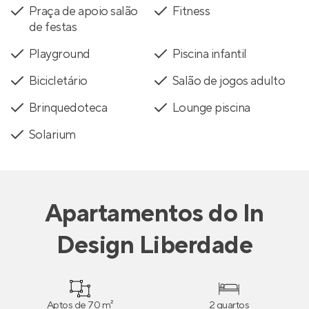
Praça de apoio salão
Fitness
de festas
Playground
Piscina infantil
Bicicletário
Salão de jogos adulto
Brinquedoteca
Lounge piscina
Solarium
Apartamentos
do
In
Design Liberdade
Aptos de 70 m²
2 quartos