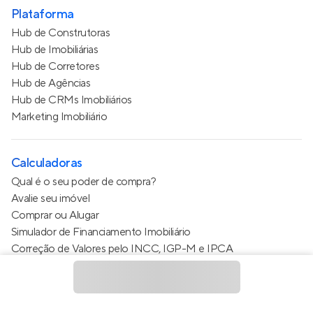
Plataforma
Hub de Construtoras
Hub de Imobiliárias
Hub de Corretores
Hub de Agências
Hub de CRMs Imobiliários
Marketing Imobiliário
Calculadoras
Qual é o seu poder de compra?
Avalie seu imóvel
Comprar ou Alugar
Simulador de Financiamento Imobiliário
Correção de Valores pelo INCC, IGP-M e IPCA
Estimativa de valor do condomínio
Calculo do metro quadrado (m²)