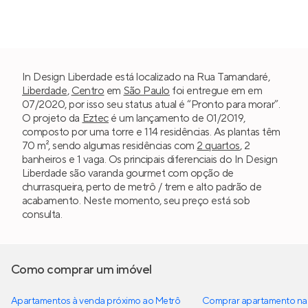
In Design Liberdade está localizado na Rua Tamandaré,
Liberdade
,
Centro
em
São Paulo
foi entregue em em
07/2020, por isso seu status atual é “Pronto para morar”.
O projeto da
Eztec
é um lançamento de 01/2019,
composto por uma torre e 114 residências. As plantas têm
70 m², sendo algumas residências com
2 quartos
, 2
banheiros e 1 vaga. Os principais diferenciais do In Design
Liberdade são varanda gourmet com opção de
churrasqueira, perto de metrô / trem e alto padrão de
acabamento. Neste momento, seu preço está sob
consulta.
Como comprar um imóvel
Apartamentos à venda próximo ao Metrô
Comprar apartamento na 