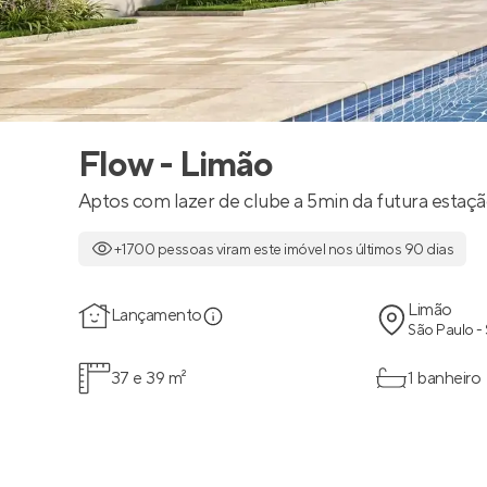
Flow - Limão
Aptos com lazer de clube a 5min da futura estaç
+1700 pessoas viram este imóvel nos últimos 90 dias
Limão
Lançamento
São Paulo -
37 e 39 m²
1 banheiro