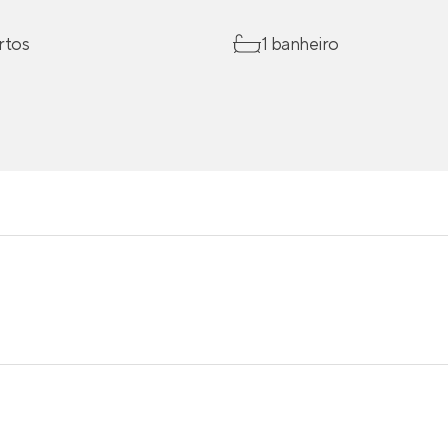
rtos
1 banheiro