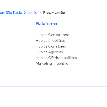
 em São Paulo
Limão
Flow - Limão
Plataforma
Hub de Construtoras
Hub de Imobiliárias
Hub de Corretores
Hub de Agências
Hub de CRMs Imobiliários
Marketing Imobiliário
e Uso
itos reservados