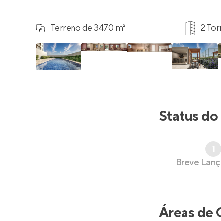
Terreno de 3470 m²
2 Tor
Status do
1
Breve Lan
Áreas de 