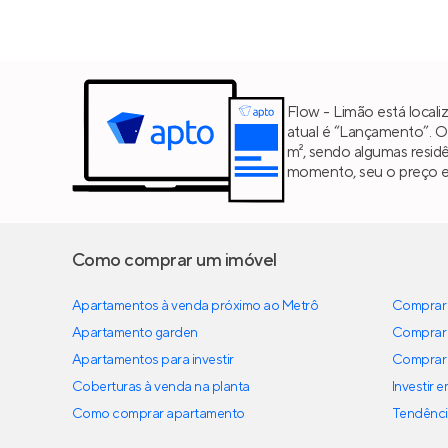
Flow - Limão está local
atual é “Lançamento”. O
m², sendo algumas resi
momento, seu o preço es
Como comprar um imóvel
Apartamentos à venda próximo ao Metrô
Comprar 
Apartamento garden
Comprar 
Apartamentos para investir
Comprar 
Coberturas à venda na planta
Investir 
Como comprar apartamento
Tendênci