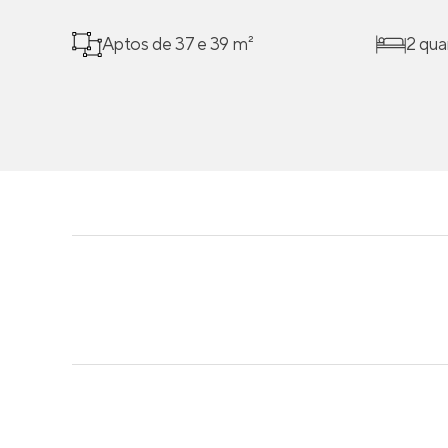
Aptos de 37 e 39 m²
2 qua