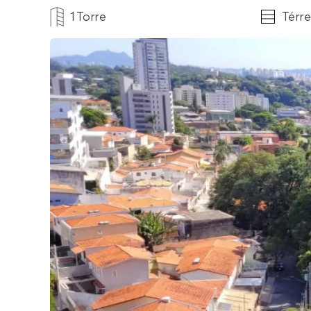
1 Torre
Térre