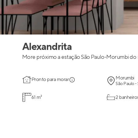
Alexandrita
More próximo a estação São Paulo-Morumbi do 
Morumbi
Pronto para morar
São Paulo -
61 m²
2 banheiro