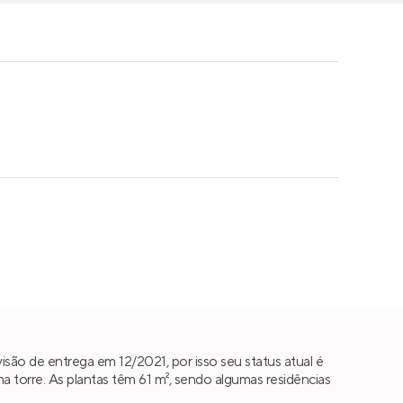
são de entrega em 12/2021, por isso seu status atual é
torre. As plantas têm 61 m², sendo algumas residências