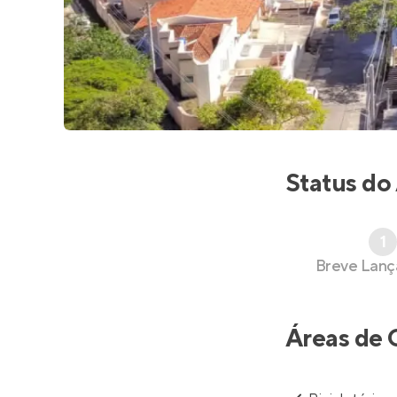
Status do
1
Breve Lan
Áreas de 