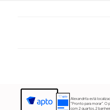
Alexandrita está localiz
“Pronto para morar”. O 
com
2 quartos
, 2 banhe