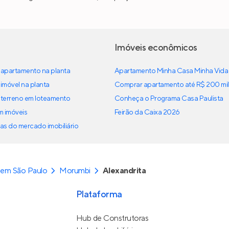
Imóveis econômicos
apartamento na planta
Apartamento Minha Casa Minha Vida
imóvel na planta
Comprar apartamento até R$ 200 mil
terreno em loteamento
Conheça o Programa Casa Paulista
em imóveis
Feirão da Caixa 2026
as do mercado imobiliário
 em São Paulo
Morumbi
Alexandrita
Plataforma
Hub de Construtoras