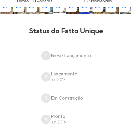
Térreo + 11 Andares
103 residências
Status do
Fatto Unique
1
Breve Lançamento
Lançamento
2
Jun 2013
3
Em Construção
Pronto
4
Jun 2016