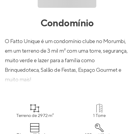
Condomínio
O Fatto Unique é um condomínio clube no Morumbi,
em um terreno de 3 mil m² com uma torre, segurança,
muito verde e lazer para a família como
Brinquedoteca, Salão de Festas, Espaço Gourmet e
muito mais!
Terreno de 2972 m²
1 Torre