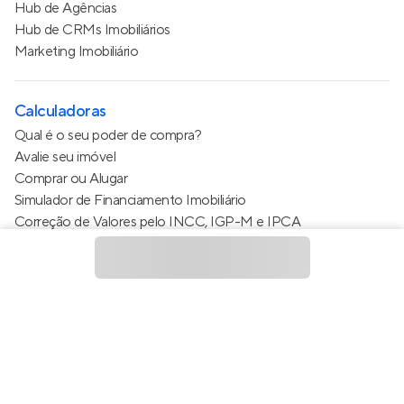
Hub de Agências
Hub de CRMs Imobiliários
Marketing Imobiliário
Calculadoras
Qual é o seu poder de compra?
Avalie seu imóvel
Comprar ou Alugar
Simulador de Financiamento Imobiliário
Correção de Valores pelo INCC, IGP-M e IPCA
Estimativa de valor do condomínio
Calculo do metro quadrado (m²)
Política de Privacidade
Termos de Serviço
Termos de Uso
© 2015 - 2026
Apto Tecnologia Ltda.
Todos os direitos
reservados