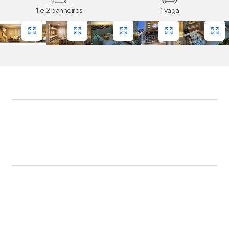
1 e 2 banheiros
1 vaga