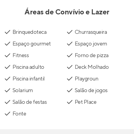
Áreas de Convívio e Lazer
Brinquedoteca
Churrasqueira
Espaço gourmet
Espaço jovem
Fitness
Forno de pizza
Piscina adulto
Deck Molhado
Piscina infantil
Playgroun
Solarium
Salão de jogos
Salão de festas
Pet Place
Fonte