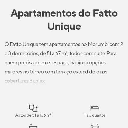
Apartamentos
do
Fatto
Unique
O Fatto Unique tem apartamentos no Morumbi com 2
e 3 dormitórios, de 51 a 67 m², todos com suíte. Para
quem precisa de mais espaço, há ainda opções
maiores no térreo com terraço estendido e nas
coberturas duplex.
Aptos de 51 a 136 m²
1 a 3 quartos