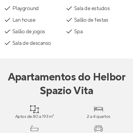
Playground
Sala de estudos
Lan house
Salão de festas
Salão de jogos
Spa
Sala de descanso
Apartamentos
do
Helbor
Spazio Vita
Aptos de 80 a 193 m²
2 a 4 quartos