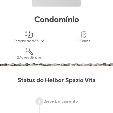
Condomínio
Terreno de 8772 m²
3 Torres
278 residências
Status do
Helbor Spazio Vita
1
Breve Lançamento