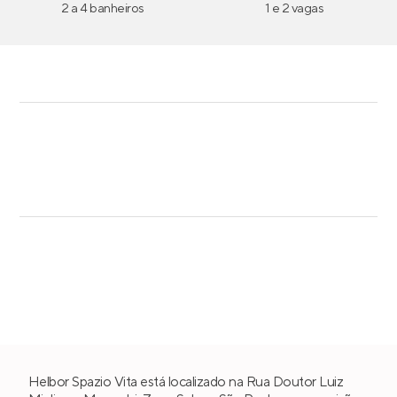
2 a 4 banheiros
1 e 2 vagas
Helbor Spazio Vita está localizado na Rua Doutor Luiz