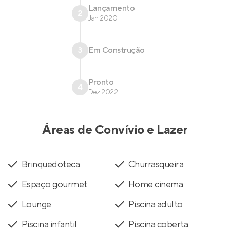
Lançamento
2
Jan 2020
3
Em Construção
Pronto
4
Dez 2022
Áreas de Convívio e Lazer
Brinquedoteca
Churrasqueira
Espaço gourmet
Home cinema
Lounge
Piscina adulto
Piscina infantil
Piscina coberta