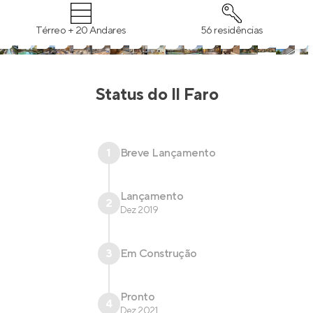
Térreo + 20 Andares
56 residências
Status do
Il Faro
1
Breve Lançamento
Lançamento
2
Dez 2019
3
Em Construção
Pronto
4
Dez 2021