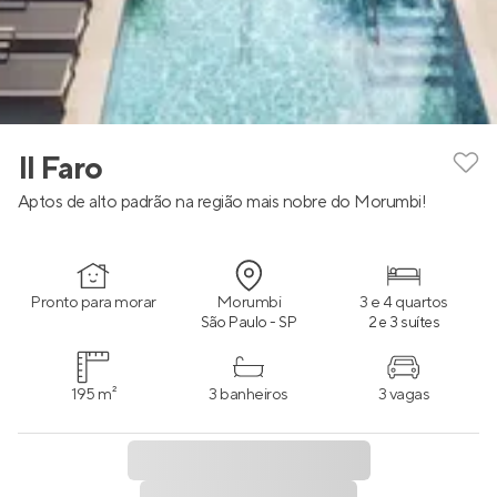
Il Faro
Aptos de alto padrão na região mais nobre do Morumbi!
Pronto para morar
Morumbi
3 e 4 quartos
São Paulo - SP
2 e 3 suítes
195 m²
3 banheiros
3 vagas