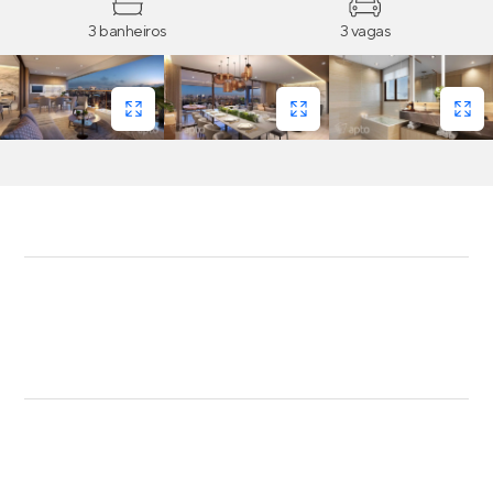
3 banheiros
3 vagas