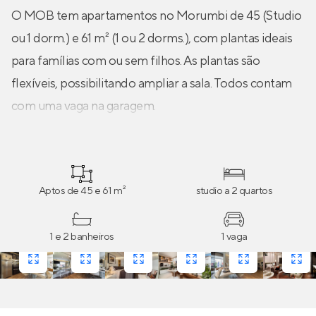
O MOB tem apartamentos no Morumbi de 45 (Studio
ou 1 dorm.) e 61 m² (1 ou 2 dorms.), com plantas ideais
para famílias com ou sem filhos. As plantas são
flexíveis, possibilitando ampliar a sala. Todos contam
com uma vaga na garagem.
Aptos de 45 e 61 m²
studio a 2 quartos
1 e 2 banheiros
1 vaga