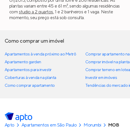
01/2013, composto por uma torre e 208 residências. As
plantas variam entre 45 e 61 m², sendo algumas residências
com
studio a 2 quartos
, 1 e 2 banheiros e 1 vaga. Neste
momento, seu preço está sob consulta.
Como comprar um imóvel
Apartamentos à venda próximo ao Metrô
Comprar apartamento na 
Apartamento garden
Comprar imóvel na planta
Apartamentos para investir
Comprar terreno em lote
Coberturas à venda na planta
Investir em imóveis
Como comprar apartamento
Tendências do mercado im
Apto
Apartamentos em São Paulo
Morumbi
MOB