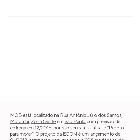
MOB está localizado na Rua Antônio Júlio dos Santos,
Morumbi
,
Zona Oeste
em
São Paulo
com previsão de
entrega em 12/2015, por isso seu status atual é “Pronto
para morar”. O projeto da
ECON
é um lançamento de