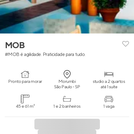
MOB
#MOB é agilidade. Praticidade para tudo.
Pronto para morar
Morumbi
studio a 2 quartos
São Paulo - SP
até 1 suíte
45 e 61 m²
1 e 2 banheiros
1 vaga