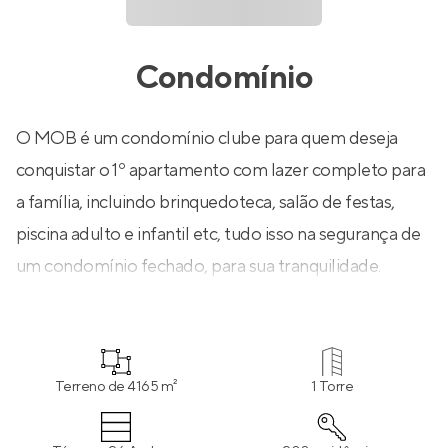
Condomínio
O MOB é um condomínio clube para quem deseja
conquistar o 1º apartamento com lazer completo para
a família, incluindo brinquedoteca, salão de festas,
piscina adulto e infantil etc, tudo isso na segurança de
um condomínio fechado, para sua tranquilidade.
Terreno de 4165 m²
1 Torre