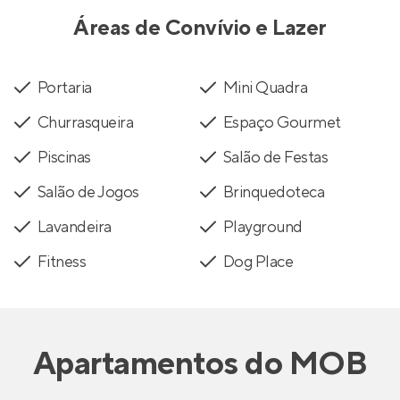
Áreas de Convívio e Lazer
Portaria
Mini Quadra
Churrasqueira
Espaço Gourmet
Piscinas
Salão de Festas
Salão de Jogos
Brinquedoteca
Lavandeira
Playground
Fitness
Dog Place
Apartamentos
do
MOB