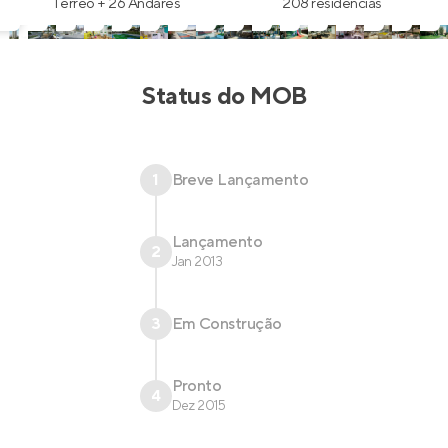
Térreo + 26 Andares
208 residências
Status do
MOB
1
Breve Lançamento
Lançamento
2
Jan 2013
3
Em Construção
Pronto
4
Dez 2015