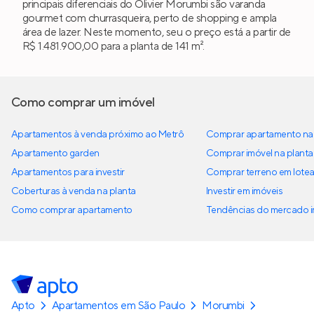
principais diferenciais do Olivier Morumbi são varanda
gourmet com churrasqueira, perto de shopping e ampla
área de lazer. Neste momento, seu o preço está a partir de
R$ 1.481.900,00 para a planta de 141 m².
Como comprar um imóvel
Apartamentos à venda próximo ao Metrô
Comprar apartamento na 
Apartamento garden
Comprar imóvel na planta
Apartamentos para investir
Comprar terreno em lote
Coberturas à venda na planta
Investir em imóveis
Como comprar apartamento
Tendências do mercado im
Apto
Apartamentos em São Paulo
Morumbi