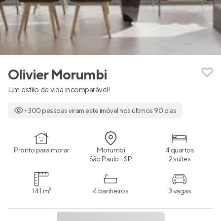
Olivier Morumbi
Um estilo de vida incomparável!
+300 pessoas viram este imóvel nos últimos 90 dias
Pronto para morar
Morumbi
4 quartos
São Paulo - SP
2 suítes
141 m²
4 banheiros
3 vagas