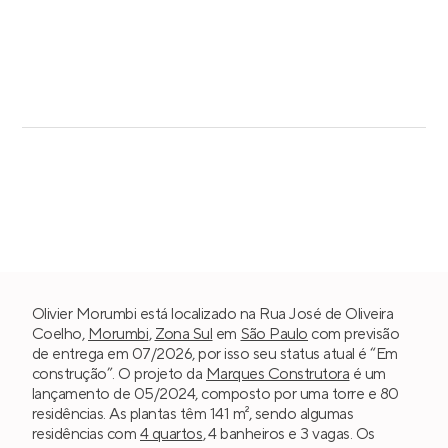
Olivier Morumbi está localizado na Rua José de Oliveira
Coelho,
Morumbi
,
Zona Sul
em
São Paulo
com previsão
de entrega em 07/2026, por isso seu status atual é “Em
construção”. O projeto da
Marques Construtora
é um
lançamento de 05/2024, composto por uma torre e 80
residências. As plantas têm 141 m², sendo algumas
residências com
4 quartos
, 4 banheiros e 3 vagas. Os