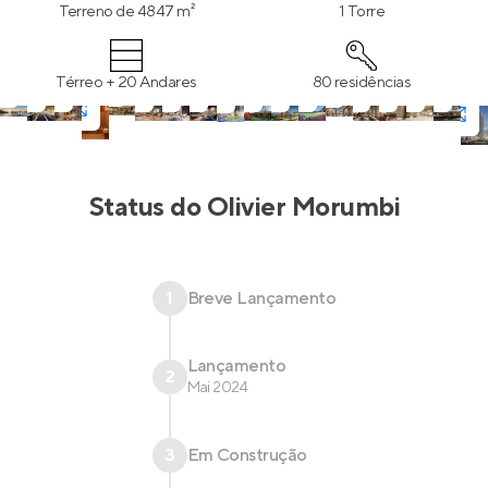
Terreno de 4847 m²
1 Torre
Térreo + 20 Andares
80 residências
Status do
Olivier Morumbi
1
Breve Lançamento
Lançamento
2
Mai 2024
3
Em Construção