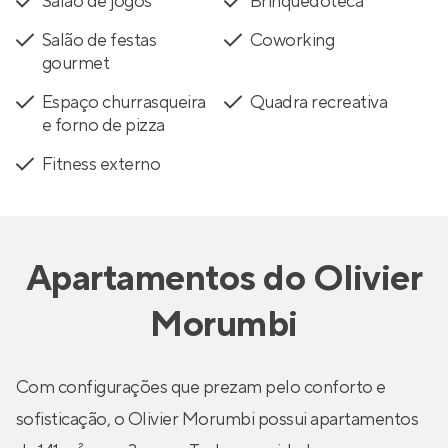
Salão de jogos
Brinquedoteca
Salão de festas
Coworking
gourmet
Espaço churrasqueira
Quadra recreativa
e forno de pizza
Fitness externo
Apartamentos
do
Olivier
Morumbi
Com configurações que prezam pelo conforto e
sofisticação, o Olivier Morumbi possui apartamentos