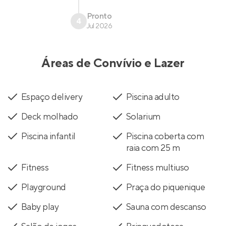
Pronto
4
Jul 2026
Áreas de Convívio e Lazer
Espaço delivery
Piscina adulto
Deck molhado
Solarium
Piscina infantil
Piscina coberta com
raia com 25 m
Fitness
Fitness multiuso
Playground
Praça do piquenique
Baby play
Sauna com descanso