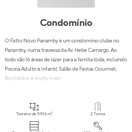
Condomínio
O Fatto Novo Panamby é um condomínio clube no
Panamby, numa travessa da Av. Hebe Camargo. Ao
todo são 16 áreas de lazer para a família toda, incluindo
Piscina Adulto e Infantil, Salão de Festas Gourmet,
Bicicletário e muito mais!
Terreno de 5936 m²
2 Torres