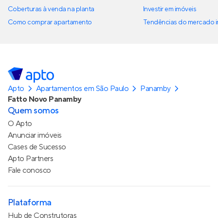
Coberturas à venda na planta
Investir em imóveis
Como comprar apartamento
Tendências do mercado im
Apto
Apartamentos em São Paulo
Panamby
Fatto Novo Panamby
Quem somos
O Apto
Anunciar imóveis
Cases de Sucesso
Apto Partners
Fale conosco
Plataforma
Hub de Construtoras