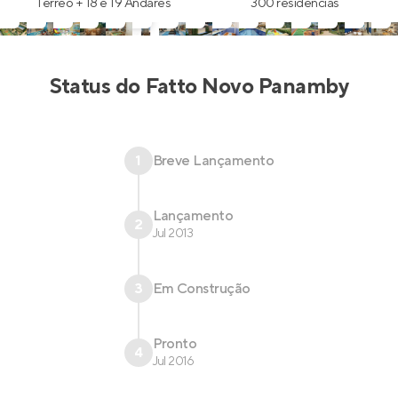
Térreo + 18 e 19 Andares
300 residências
Status do
Fatto Novo Panamby
1
Breve Lançamento
Lançamento
2
Jul 2013
3
Em Construção
Pronto
4
Jul 2016