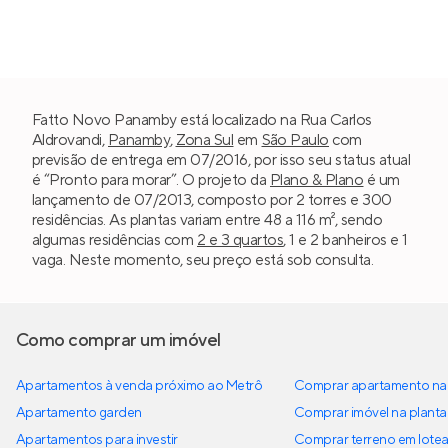
Fatto Novo Panamby está localizado na Rua Carlos
Aldrovandi,
Panamby
,
Zona Sul
em
São Paulo
com
previsão de entrega em 07/2016, por isso seu status atual
é “Pronto para morar”. O projeto da
Plano & Plano
é um
lançamento de 07/2013, composto por 2 torres e 300
residências. As plantas variam entre 48 a 116 m², sendo
algumas residências com
2 e 3 quartos
, 1 e 2 banheiros e 1
vaga. Neste momento, seu preço está sob consulta.
Como comprar um imóvel
Apartamentos à venda próximo ao Metrô
Comprar apartamento na 
Apartamento garden
Comprar imóvel na planta
Apartamentos para investir
Comprar terreno em lote