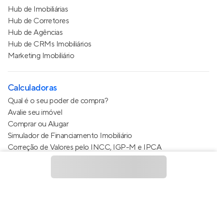
Hub de Imobiliárias
Hub de Corretores
Hub de Agências
Hub de CRMs Imobiliários
Marketing Imobiliário
Calculadoras
Qual é o seu poder de compra?
Avalie seu imóvel
Comprar ou Alugar
Simulador de Financiamento Imobiliário
Correção de Valores pelo INCC, IGP-M e IPCA
Estimativa de valor do condomínio
Calculo do metro quadrado (m²)