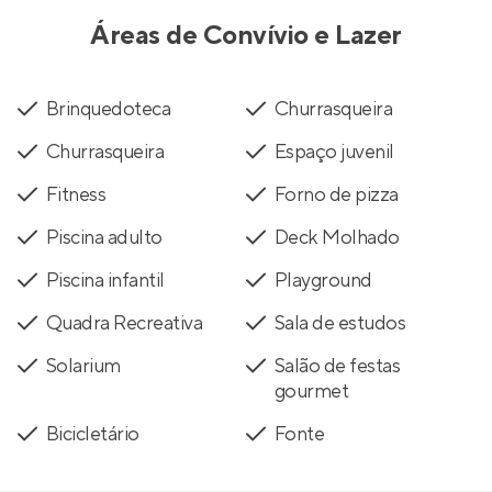
Áreas de Convívio e Lazer
Brinquedoteca
Churrasqueira
Churrasqueira
Espaço juvenil
Fitness
Forno de pizza
Piscina adulto
Deck Molhado
Piscina infantil
Playground
Quadra Recreativa
Sala de estudos
Solarium
Salão de festas
gourmet
Bicicletário
Fonte