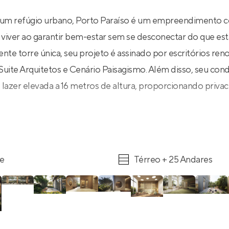
m refúgio urbano, Porto Paraíso é um empreendimento
o viver ao garantir bem-estar sem se desconectar do que est
e torre única, seu projeto é assinado por escritórios r
 Suite Arquitetos e Cenário Paisagismo. Além disso, seu co
lazer elevada a 16 metros de altura, proporcionando privac
re
Térreo + 25 Andares