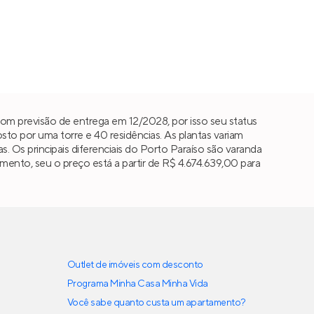
om previsão de entrega em 12/2028, por isso seu status
o por uma torre e 40 residências. As plantas variam
as. Os principais diferenciais do Porto Paraíso são varanda
ento, seu o preço está a partir de R$ 4.674.639,00 para
Outlet de imóveis com desconto
Programa Minha Casa Minha Vida
Você sabe quanto custa um apartamento?