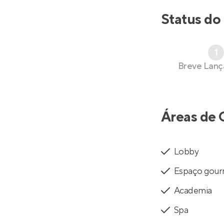
Status do
1
Breve Lan
Áreas de 
Lobby
Espaço gou
Academia
Spa