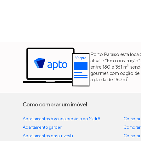
Porto Paraíso está loca
atual é “Em construção”
entre 180 e 361 m², sen
gourmet com opção de ch
a planta de 180 m².
Como comprar um imóvel
Apartamentos à venda próximo ao Metrô
Comprar 
Apartamento garden
Comprar 
Apartamentos para investir
Comprar 