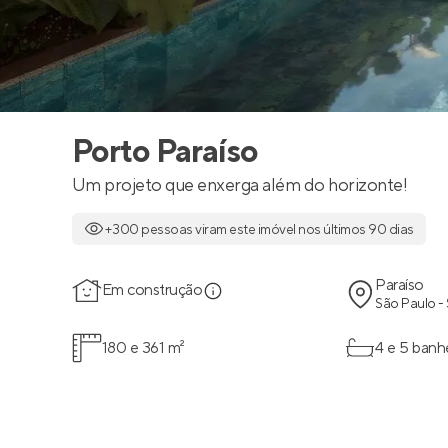
Porto Paraíso
Um projeto que enxerga além do horizonte!
+300 pessoas viram este imóvel nos últimos 90 dias
Paraíso
Em construção
São Paulo -
180 e 361 m²
4 e 5 banh