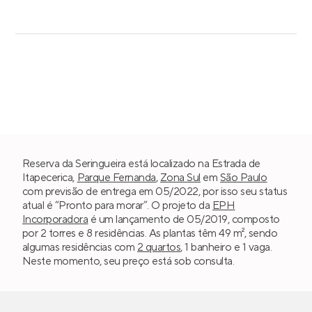
Reserva da Seringueira está localizado na Estrada de
Itapecerica,
Parque Fernanda
,
Zona Sul
em
São Paulo
com previsão de entrega em 05/2022, por isso seu status
atual é “Pronto para morar”. O projeto da
EPH
Incorporadora
é um lançamento de 05/2019, composto
por 2 torres e 8 residências. As plantas têm 49 m², sendo
algumas residências com
2 quartos
, 1 banheiro e 1 vaga.
Neste momento, seu preço está sob consulta.