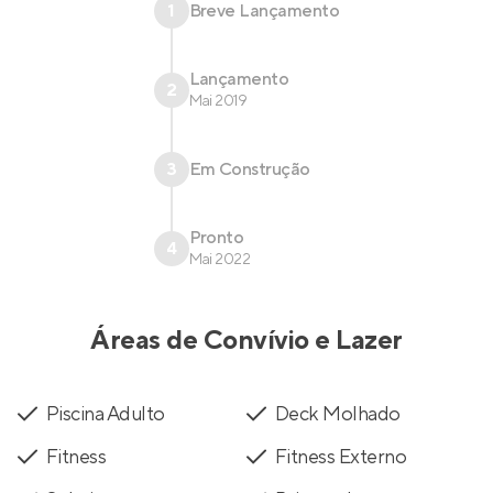
1
Breve Lançamento
Lançamento
2
Mai 2019
3
Em Construção
Pronto
4
Mai 2022
Áreas de Convívio e Lazer
Piscina Adulto
Deck Molhado
Fitness
Fitness Externo