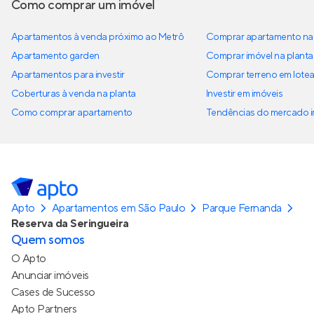
Como comprar um imóvel
Apartamentos à venda próximo ao Metrô
Comprar apartamento na 
Apartamento garden
Comprar imóvel na planta
Apartamentos para investir
Comprar terreno em lote
Coberturas à venda na planta
Investir em imóveis
Como comprar apartamento
Tendências do mercado im
Apto
Apartamentos em São Paulo
Parque Fernanda
Reserva da Seringueira
Quem somos
O Apto
Anunciar imóveis
Cases de Sucesso
Apto Partners