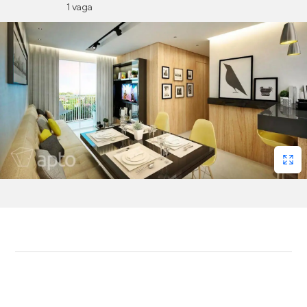
1 vaga