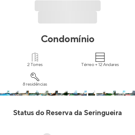
Condomínio
2 Torres
Térreo + 12 Andares
8 residências
Status do
Reserva da Seringueira