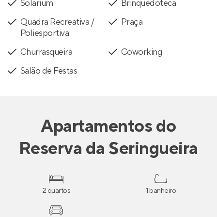
Solarium
Brinquedoteca
Quadra Recreativa /
Praça
Poliesportiva
Churrasqueira
Coworking
Salão de Festas
Apartamentos
do
Reserva da Seringueira
2 quartos
1 banheiro