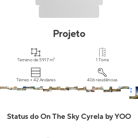
Projeto
Terreno de 5917 m²
1 Torre
Térreo + 42 Andares
406 residências
Status do
On The Sky Cyrela by YOO