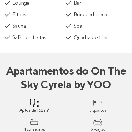
Lounge
Bar
Fitness
Brinquedoteca
Sauna
Spa
Salão de festas
Quadra de tênis
Apartamentos
do
On The
Sky Cyrela by YOO
Aptos de 162 m²
3 quartos
4 banheiros
2 vagas