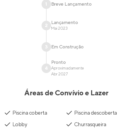
1
Breve Lançamento
Lançamento
2
Mai 2023
3
Em Construção
Pronto
4
Aproximadamente
Abr 2027
Áreas de Convívio e Lazer
Piscina coberta
Piscina descoberta
Lobby
Churrasqueira