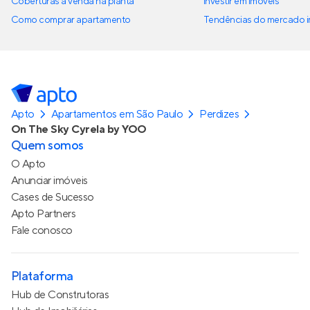
Coberturas à venda na planta
Investir em imóveis
Como comprar apartamento
Tendências do mercado im
Apto
Apartamentos em São Paulo
Perdizes
On The Sky Cyrela by YOO
Quem somos
O Apto
Anunciar imóveis
Cases de Sucesso
Apto Partners
Fale conosco
Plataforma
Hub de Construtoras