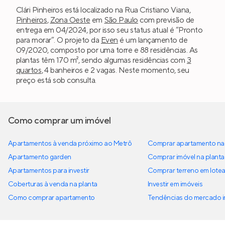
Clári Pinheiros está localizado na Rua Cristiano Viana,
Pinheiros
,
Zona Oeste
em
São Paulo
com previsão de
entrega em 04/2024, por isso seu status atual é “Pronto
para morar”. O projeto da
Even
é um lançamento de
09/2020, composto por uma torre e 88 residências. As
plantas têm 170 m², sendo algumas residências com
3
quartos
, 4 banheiros e 2 vagas. Neste momento, seu
preço está sob consulta.
Como comprar um imóvel
Apartamentos à venda próximo ao Metrô
Comprar apartamento na 
Apartamento garden
Comprar imóvel na planta
Apartamentos para investir
Comprar terreno em lote
Coberturas à venda na planta
Investir em imóveis
Como comprar apartamento
Tendências do mercado im