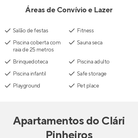
Áreas de Convívio e Lazer
Salão de festas
Fitness
Piscina coberta com
Sauna seca
raia de 25 metros
Brinquedoteca
Piscina adulto
Piscina infantil
Safe storage
Playground
Pet place
Apartamentos
do
Clári
Pinheiros