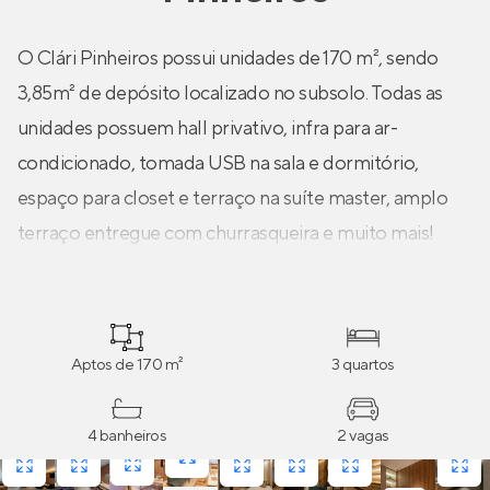
O Clári Pinheiros possui unidades de 170 m², sendo
3,85m² de depósito localizado no subsolo. Todas as
unidades possuem hall privativo, infra para ar-
condicionado, tomada USB na sala e dormitório,
espaço para closet e terraço na suíte master, amplo
terraço entregue com churrasqueira e muito mais!
Aptos de 170 m²
3 quartos
4 banheiros
2 vagas