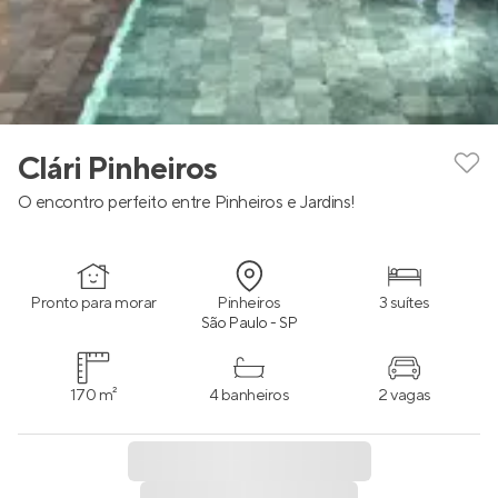
Clári Pinheiros
O encontro perfeito entre Pinheiros e Jardins!
Pronto para morar
Pinheiros
3 suítes
São Paulo - SP
170 m²
4 banheiros
2 vagas