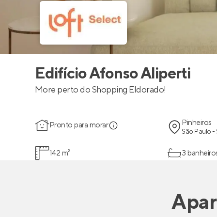
Edifício Afonso Aliperti
More perto do Shopping Eldorado!
Pinheiros
Pronto para morar
São Paulo -
142 m²
3 banheiro
Apar