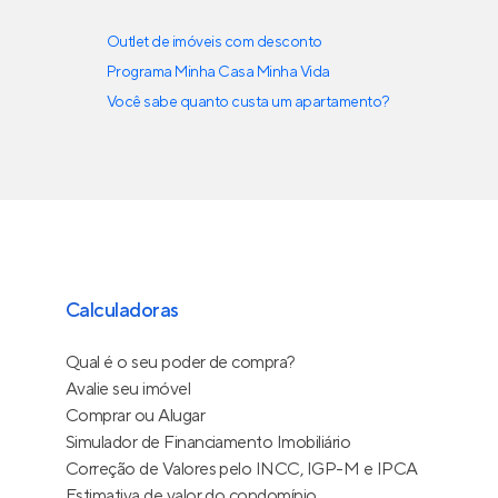
Outlet de imóveis com desconto
Programa Minha Casa Minha Vida
Você sabe quanto custa um apartamento?
Calculadoras
Qual é o seu poder de compra?
Avalie seu imóvel
Comprar ou Alugar
Simulador de Financiamento Imobiliário
Correção de Valores pelo INCC, IGP-M e IPCA
Estimativa de valor do condomínio