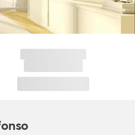
fonso