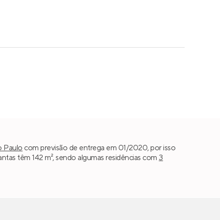
o Paulo
com previsão de entrega em 01/2020, por isso
antas têm 142 m², sendo algumas residências com
3