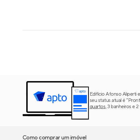
Edifício Afonso Aliperti 
seu status atual é “Pron
quartos
, 3 banheiros e 
Como comprar um imóvel