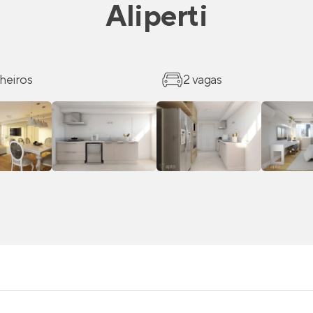
Aliperti
heiros
2 vagas