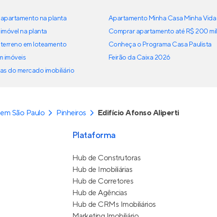
apartamento na planta
Apartamento Minha Casa Minha Vida
imóvel na planta
Comprar apartamento até R$ 200 mil
terreno em loteamento
Conheça o Programa Casa Paulista
em imóveis
Feirão da Caixa 2026
as do mercado imobiliário
 em São Paulo
Pinheiros
Edifício Afonso Aliperti
Plataforma
Hub de Construtoras
Hub de Imobiliárias
Hub de Corretores
Hub de Agências
Hub de CRMs Imobiliários
Marketing Imobiliário