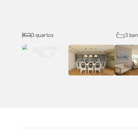
3 quartos
3 ban