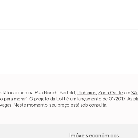
está localizado na Rua Bianchi Bertoldi,
Pinheiros
,
Zona Oeste
em
Sã
to para morar”. O projeto da
Loft
é um lançamento de 01/2017. As pl
2 vagas. Neste momento, seu preço está sob consulta.
Imóveis econômicos