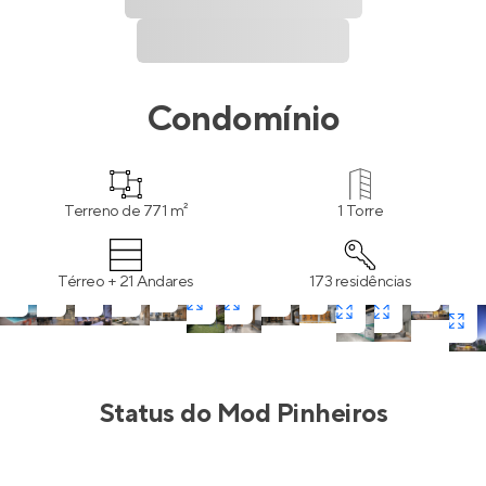
Condomínio
Terreno de 771 m²
1 Torre
Térreo + 21 Andares
173 residências
Status do
Mod Pinheiros