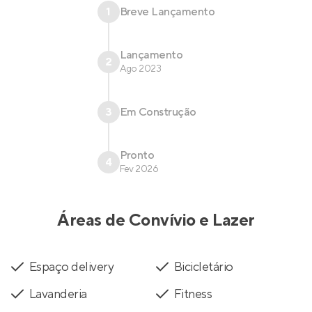
1
Breve Lançamento
Lançamento
2
Ago 2023
3
Em Construção
Pronto
4
Fev 2026
Áreas de Convívio e Lazer
Espaço delivery
Bicicletário
Lavanderia
Fitness