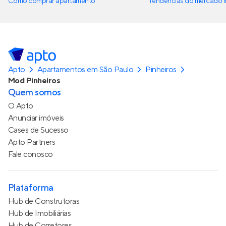
Como comprar apartamento
Tendências do mercado im
Apto
Apartamentos em São Paulo
Pinheiros
Mod Pinheiros
Quem somos
O Apto
Anunciar imóveis
Cases de Sucesso
Apto Partners
Fale conosco
Plataforma
Hub de Construtoras
Hub de Imobiliárias
Hub de Corretores