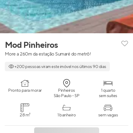
Mod Pinheiros
More a 260m da estação Sumaré do metrô!
+200 pessoas viram este imóvel nos últimos 90 dias
Pronto para morar
Pinheiros
1 quarto
São Paulo - SP
sem suítes
28 m²
1 banheiro
sem vagas