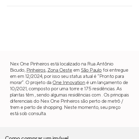
Nex One Pinheiros está localizado na Rua Antônio
Bicudo,
Pinheiros
,
Zona Oeste
em
São Paulo
foi entregue
em em 12/2024, por isso seu status atual é “Pronto para
morar”. O projeto da
One Innovation
é um lançamento de
10/2021, composto por uma torre e 175 residências. As
plantas têm , sendo algumas residências com . Os principais
diferenciais do Nex One Pinheiros são perto de metrô /
trem e perto de shopping. Neste momento, seu preço
está sob consulta.
Como comprar um imóvel