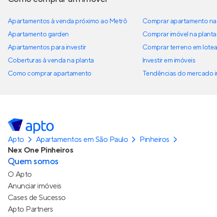
Apartamentos à venda próximo ao Metrô
Comprar apartamento na 
Apartamento garden
Comprar imóvel na planta
Apartamentos para investir
Comprar terreno em lote
Coberturas à venda na planta
Investir em imóveis
Como comprar apartamento
Tendências do mercado im
Apto
Apartamentos em São Paulo
Pinheiros
Nex One Pinheiros
Quem somos
O Apto
Anunciar imóveis
Cases de Sucesso
Apto Partners