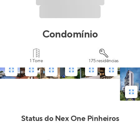
Condomínio
1 Torre
175 residências
Status do
Nex One Pinheiros