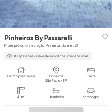
Pinheiros By Passarelli
More próximo a estação Pinheiros do metrô!
+100 pessoas viram este imóvel nos últimos 90 dias
Pronto para morar
Pinheiros
1 suíte
São Paulo - SP
41 m²
1 banheiro
sem vagas