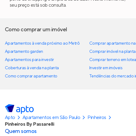
seu preço está sob consulta.
Como comprar um imóvel
Apartamentos à venda próximo ao Metrô
Comprar apartamento na 
Apartamento garden
Comprar imóvel na planta
Apartamentos para investir
Comprar terreno em lote
Coberturas à venda na planta
Investir em imóveis
Como comprar apartamento
Tendências do mercado im
Apto
Apartamentos em São Paulo
Pinheiros
Pinheiros By Passarelli
Quem somos