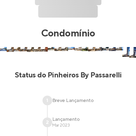
Condomínio
Status do
Pinheiros By Passarelli
1
Breve Lançamento
Lançamento
2
Mar 2023