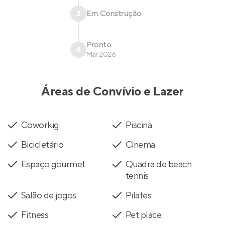
3
Em Construção
Pronto
4
Mar 2026
Áreas de Convívio e Lazer
Coworkig
Piscina
Bicicletário
Cinema
Espaço gourmet
Quadra de beach
tennis
Salão de jogos
Pilates
Fitness
Pet place