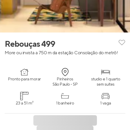
Rebouças 499
More ou invista a 750 m da estação Consolação do metrô!
Pronto para morar
Pinheiros
studio e 1 quarto
São Paulo - SP
sem suítes
23 a 51 m²
1 banheiro
1 vaga