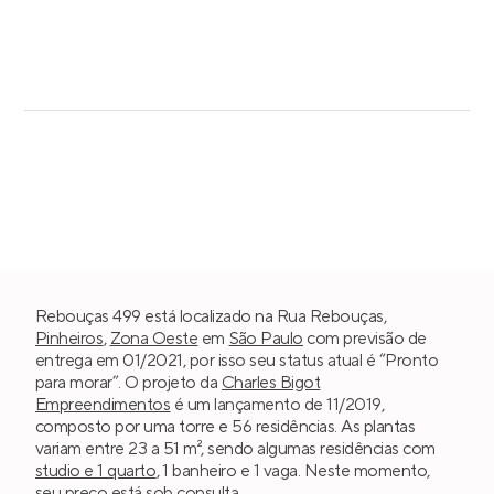
Rebouças 499 está localizado na Rua Rebouças,
Pinheiros
,
Zona Oeste
em
São Paulo
com previsão de
entrega em 01/2021, por isso seu status atual é “Pronto
para morar”. O projeto da
Charles Bigot
Empreendimentos
é um lançamento de 11/2019,
composto por uma torre e 56 residências. As plantas
variam entre 23 a 51 m², sendo algumas residências com
studio e 1 quarto
, 1 banheiro e 1 vaga. Neste momento,
seu preço está sob consulta.