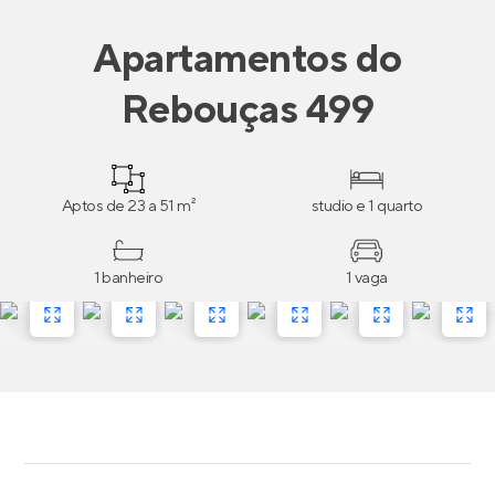
Apartamentos
do
Rebouças 499
Aptos de 23 a 51 m²
studio e 1 quarto
1 banheiro
1 vaga