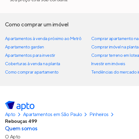
Como comprar um imóvel
Apartamentos à venda próximo ao Metrô
Comprar apartamento na 
Apartamento garden
Comprar imóvel na planta
Apartamentos para investir
Comprar terreno em lote
Coberturas à venda na planta
Investir em imóveis
Como comprar apartamento
Tendências do mercado im
Apto
Apartamentos em São Paulo
Pinheiros
Rebouças 499
Quem somos
O Apto