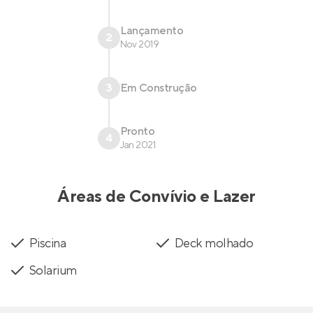
Lançamento
2
Nov 2019
3
Em Construção
Pronto
4
Jan 2021
Áreas de Convívio e Lazer
Piscina
Deck molhado
Solarium