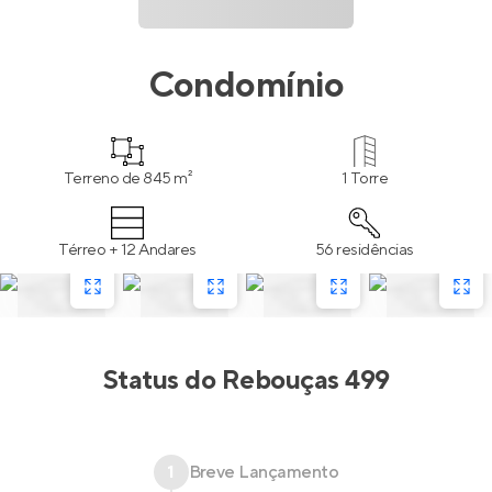
Condomínio
Terreno de 845 m²
1 Torre
Térreo + 12 Andares
56 residências
Status do
Rebouças 499
1
Breve Lançamento