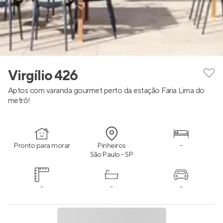
Virgílio 426
Aptos com varanda gourmet perto da estação Faria Lima do
metrô!
Pronto para morar
Pinheiros
-
São Paulo - SP
-
-
-