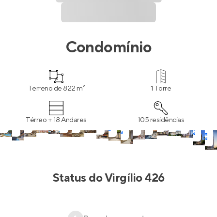
Condomínio
Terreno de 822 m²
1 Torre
Térreo + 18 Andares
105 residências
Status do
Virgílio 426