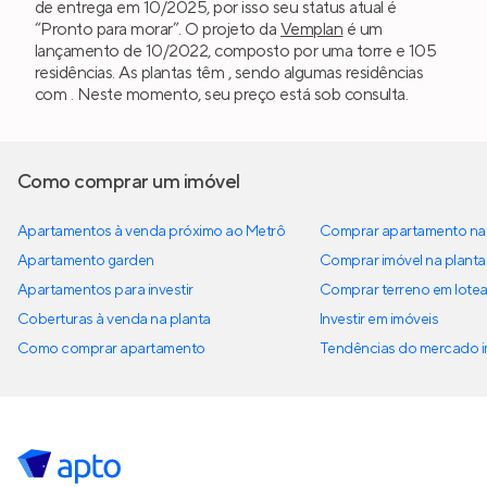
de entrega em 10/2025, por isso seu status atual é
“Pronto para morar”. O projeto da
Vemplan
é um
lançamento de 10/2022, composto por uma torre e 105
residências. As plantas têm , sendo algumas residências
com . Neste momento, seu preço está sob consulta.
Como comprar um imóvel
Apartamentos à venda próximo ao Metrô
Comprar apartamento na 
Apartamento garden
Comprar imóvel na planta
Apartamentos para investir
Comprar terreno em lote
Coberturas à venda na planta
Investir em imóveis
Como comprar apartamento
Tendências do mercado im