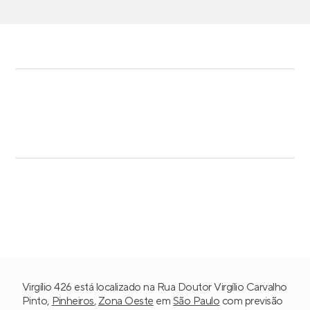
Virgílio 426 está localizado na Rua Doutor Virgílio Carvalho
Pinto,
Pinheiros
,
Zona Oeste
em
São Paulo
com previsão