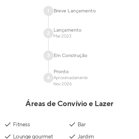
1
Breve Lançamento
Lançamento
2
Mar 2023
3
Em Construção
Pronto
4
Aproximadamente
Nov 2026
Áreas de Convívio e Lazer
Fitness
Bar
Lounge gourmet
Jardim