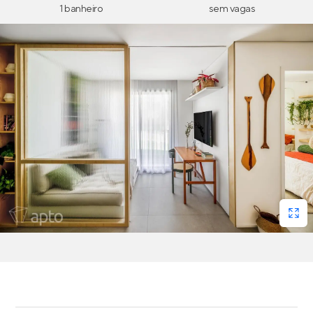
1 banheiro
sem vagas