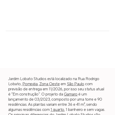
Jardim Lobato Studios está localizado na Rua Rodrigo
Lobato,
Pompéia
,
Zona Oeste
em
São Paulo
com
previsão de entrega em 11/2026, por isso seu status atual
é “Em construção”. O projeto da
Gamaro
é um
lançamento de 03/2023, composto por uma torre e 90
residências. As plantas variam entre 36 e 41 m², sendo
algumas residências com
1 quarto
, 1 banheiro e sem vagas.
Os principais diferenciais do Jardim Lobato Studios são