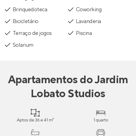
Brinquedoteca
Coworking
Bicicletário
Lavanderia
Terraço de jogos
Piscina
Solarium
Apartamentos
do
Jardim
Lobato Studios
Aptos de 36 e 41 m²
1 quarto