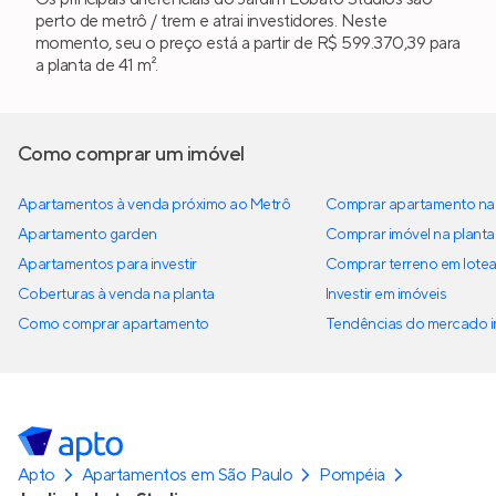
perto de metrô / trem e atrai investidores. Neste
momento, seu o preço está a partir de R$ 599.370,39 para
a planta de 41 m².
Como comprar um imóvel
Apartamentos à venda próximo ao Metrô
Comprar apartamento na 
Apartamento garden
Comprar imóvel na planta
Apartamentos para investir
Comprar terreno em lote
Coberturas à venda na planta
Investir em imóveis
Como comprar apartamento
Tendências do mercado im
Apto
Apartamentos em São Paulo
Pompéia