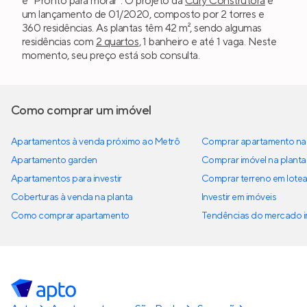
é “Pronto para morar”. O projeto da
Cury Construtora
é
um lançamento de 01/2020, composto por 2 torres e
360 residências. As plantas têm 42 m², sendo algumas
residências com
2 quartos
, 1 banheiro e até 1 vaga. Neste
momento, seu preço está sob consulta.
Como comprar um imóvel
Apartamentos à venda próximo ao Metrô
Comprar apartamento na 
Apartamento garden
Comprar imóvel na planta
Apartamentos para investir
Comprar terreno em lote
Coberturas à venda na planta
Investir em imóveis
Como comprar apartamento
Tendências do mercado im