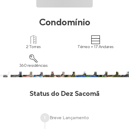
Condomínio
2 Torres
Térreo + 17 Andares
360 residências
Status do
Dez Sacomã
1
Breve Lançamento