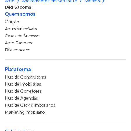
Apto
Apartamentos em São Paulo
Sacomã
Dez Sacomã
Quem somos
O Apto
Anunciar imóveis
Cases de Sucesso
Apto Partners
Fale conosco
Plataforma
Hub de Construtoras
Hub de Imobiliárias
Hub de Corretores
Hub de Agências
Hub de CRMs Imobiliários
Marketing Imobiliário