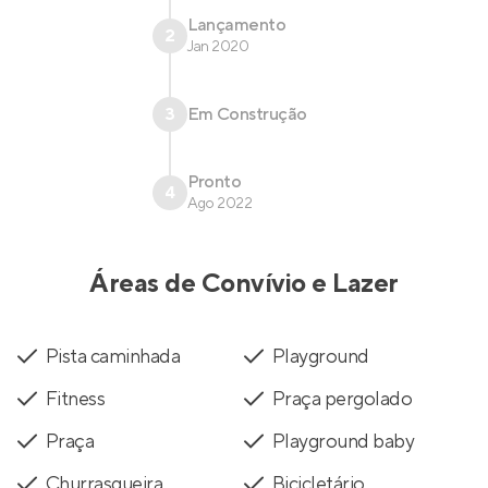
Lançamento
2
Jan 2020
3
Em Construção
Pronto
4
Ago 2022
Áreas de Convívio e Lazer
Pista caminhada
Playground
Fitness
Praça pergolado
Praça
Playground baby
Churrasqueira
Bicicletário