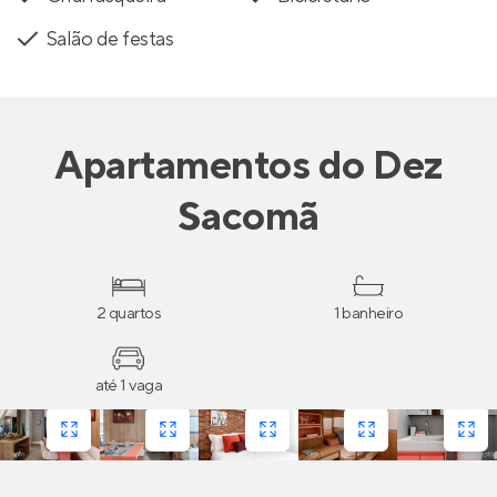
Salão de festas
Apartamentos
do
Dez
Sacomã
2 quartos
1 banheiro
até 1 vaga