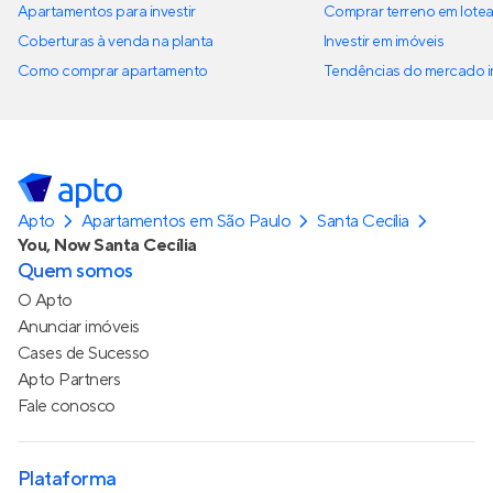
Apartamentos para investir
Comprar terreno em lote
Coberturas à venda na planta
Investir em imóveis
Como comprar apartamento
Tendências do mercado im
Apto
Apartamentos em São Paulo
Santa Cecília
You, Now Santa Cecília
Quem somos
O Apto
Anunciar imóveis
Cases de Sucesso
Apto Partners
Fale conosco
Plataforma