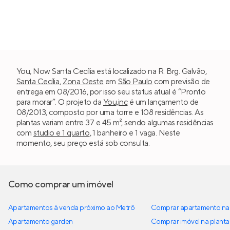
You, Now Santa Cecília está localizado na R. Brg. Galvão,
Santa Cecília
,
Zona Oeste
em
São Paulo
com previsão de
entrega em 08/2016, por isso seu status atual é “Pronto
para morar”. O projeto da
You,inc
é um lançamento de
08/2013, composto por uma torre e 108 residências. As
plantas variam entre 37 e 45 m², sendo algumas residências
com
studio e 1 quarto
, 1 banheiro e 1 vaga. Neste
momento, seu preço está sob consulta.
Como comprar um imóvel
Apartamentos à venda próximo ao Metrô
Comprar apartamento na 
Apartamento garden
Comprar imóvel na planta