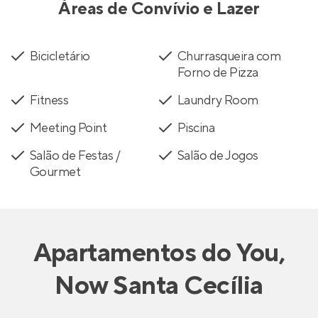
Áreas de Convívio e Lazer
Bicicletário
Churrasqueira com
Forno de Pizza
Fitness
Laundry Room
Meeting Point
Piscina
Salão de Festas /
Salão de Jogos
Gourmet
Apartamentos
do
You,
Now Santa Cecília