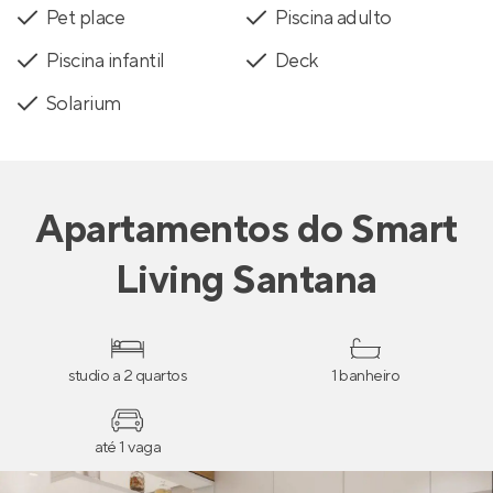
Pet place
Piscina adulto
Piscina infantil
Deck
Solarium
Apartamentos
do
Smart
Living Santana
studio a 2 quartos
1 banheiro
até 1 vaga