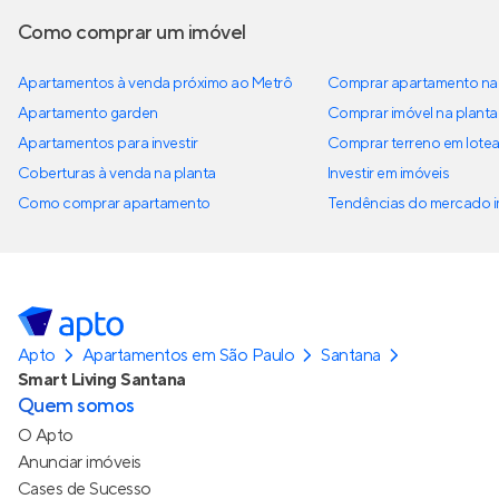
Como comprar um imóvel
Apartamentos à venda próximo ao Metrô
Comprar apartamento na 
Apartamento garden
Comprar imóvel na planta
Apartamentos para investir
Comprar terreno em lote
Coberturas à venda na planta
Investir em imóveis
Como comprar apartamento
Tendências do mercado im
Apto
Apartamentos em São Paulo
Santana
Smart Living Santana
Quem somos
O Apto
Anunciar imóveis
Cases de Sucesso