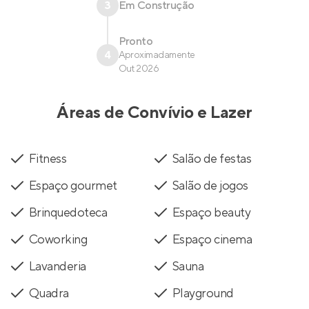
3
Em Construção
Pronto
4
Aproximadamente
Out 2026
Áreas de Convívio e Lazer
Fitness
Salão de festas
Espaço gourmet
Salão de jogos
Brinquedoteca
Espaço beauty
Coworking
Espaço cinema
Lavanderia
Sauna
Quadra
Playground