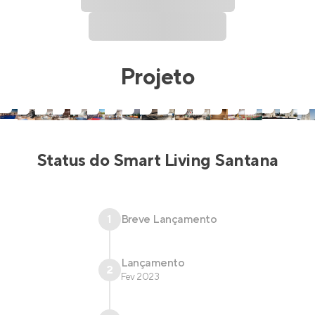
Projeto
Status do
Smart Living Santana
1
Breve Lançamento
Lançamento
2
Fev 2023