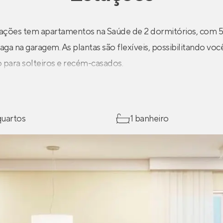
tações tem apartamentos na Saúde de 2 dormitórios, com 
ga na garagem. As plantas são flexíveis, possibilitando você 
para solteiros e recém-casados.
 quartos
1 banheiro