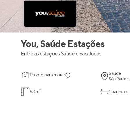
You, Saúde Estações
Entre as estações Saúde e São Judas
Saúde
Pronto para morar
São Paulo -
58 m²
1 banheiro