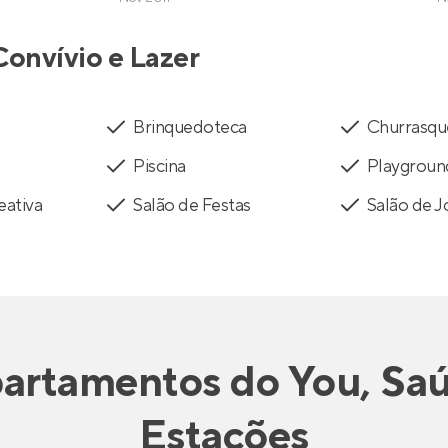
Convívio e Lazer
Brinquedoteca
Churrasqu
Piscina
Playgroun
eativa
Salão de Festas
Salão de 
artamentos
do
You, Sa
Estações