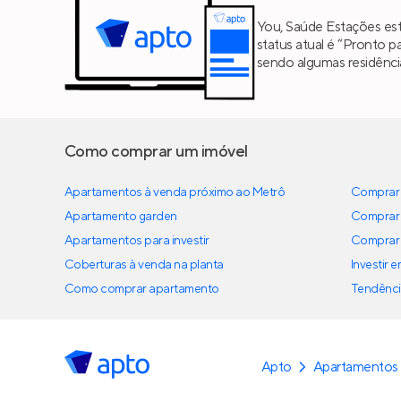
You, Saúde Estações est
status atual é “Pronto p
sendo algumas residênc
Como comprar um imóvel
Apartamentos à venda próximo ao Metrô
Comprar 
Apartamento garden
Comprar 
Apartamentos para investir
Comprar 
Coberturas à venda na planta
Investir 
Como comprar apartamento
Tendênci
Apto
Apartamentos