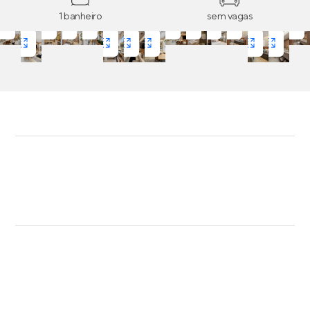
1 banheiro
sem vagas