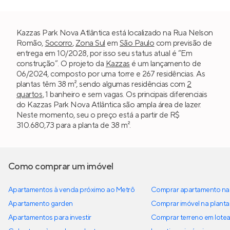
Kazzas Park Nova Atlântica está localizado na Rua Nelson
Romão,
Socorro
,
Zona Sul
em
São Paulo
com previsão de
entrega em 10/2028, por isso seu status atual é “Em
construção”. O projeto da
Kazzas
é um lançamento de
06/2024, composto por uma torre e 267 residências. As
plantas têm 38 m², sendo algumas residências com
2
quartos
, 1 banheiro e sem vagas. Os principais diferenciais
do Kazzas Park Nova Atlântica são ampla área de lazer.
Neste momento, seu o preço está a partir de R$
310.680,73 para a planta de 38 m².
Como comprar um imóvel
Apartamentos à venda próximo ao Metrô
Comprar apartamento na 
Apartamento garden
Comprar imóvel na planta
Apartamentos para investir
Comprar terreno em lote