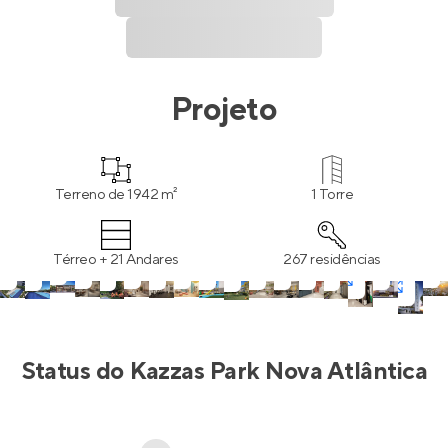
Projeto
Terreno de 1942 m²
1 Torre
Térreo + 21 Andares
267 residências
Status do
Kazzas Park Nova Atlântica