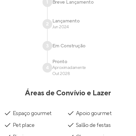
1
Breve Lançamento
Lançamento
2
Jun 2024
3
Em Construção
Pronto
4
Aproximadamente
Out 2028
Áreas de Convívio e Lazer
Espaço gourmet
Apoio gourmet
Pet place
Salão de festas