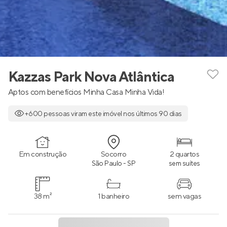
Kazzas Park Nova Atlântica
Aptos com benefícios Minha Casa Minha Vida!
+600 pessoas viram este imóvel nos últimos 90 dias
Em construção
Socorro
2 quartos
São Paulo - SP
sem suítes
38 m²
1 banheiro
sem vagas