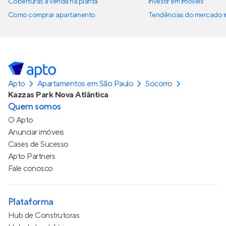
Coberturas à venda na planta
Investir em imóveis
Como comprar apartamento
Tendências do mercado im
Apto
Apartamentos em São Paulo
Socorro
Kazzas Park Nova Atlântica
Quem somos
O Apto
Anunciar imóveis
Cases de Sucesso
Apto Partners
Fale conosco
Plataforma
Hub de Construtoras