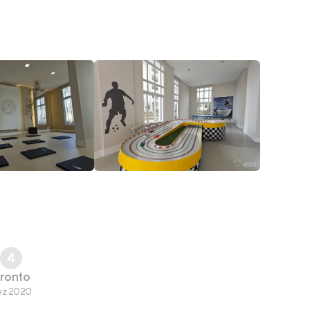
4
ronto
ez 2020