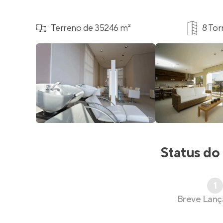
Terreno de 35246 m²
8 Tor
Status do
1
Breve Lan