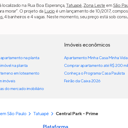
tá localizado na Rua Boa Esperança,
Tatuapé
,
Zona Leste
em
São Pa
ara morar”. O projeto da
Lucio
é um lançamento de 10/2017, composto
os
, 4 banheiros e 4 vagas. Neste momento, seu preço está sob consul
Imóveis econômicos
apartamento na planta
Apartamento Minha Casa Minha Vida
imóvel na planta
Comprar apartamento até R$ 200 mil
terreno em loteamento
Conheça o Programa Casa Paulista
em imóveis
Feirão da Caixa 2026
as do mercado imobiliário
 em São Paulo
Tatuapé
Central Park - Prime
Plataforma