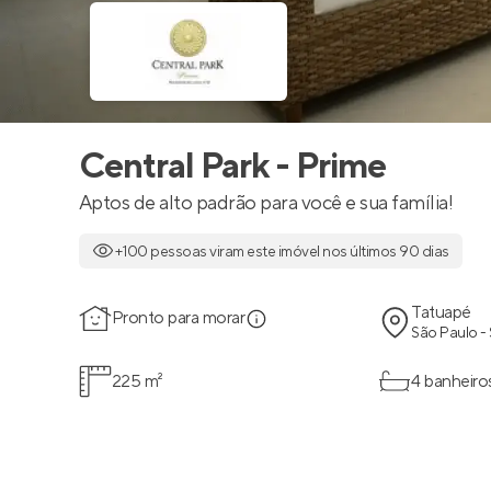
Central Park - Prime
Aptos de alto padrão para você e sua família!
+100 pessoas viram este imóvel nos últimos 90 dias
Tatuapé
Pronto para morar
São Paulo -
225 m²
4 banheiro