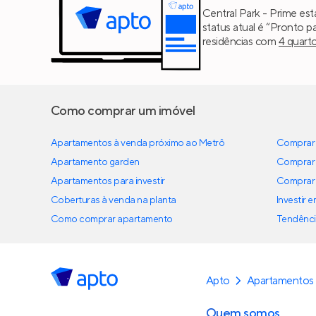
Central Park - Prime es
status atual é “Pronto p
residências com
4 quart
Como comprar um imóvel
Apartamentos à venda próximo ao Metrô
Comprar 
Apartamento garden
Comprar 
Apartamentos para investir
Comprar 
Coberturas à venda na planta
Investir 
Como comprar apartamento
Tendênci
Apto
Apartamentos
Quem somos