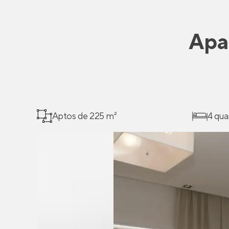
Apa
Aptos de 225 m²
4 qua