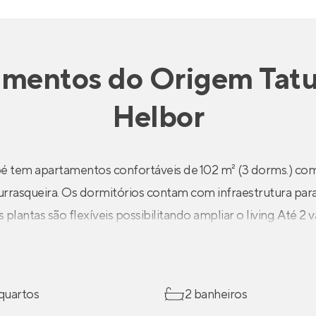
amentos
do
Origem Tat
Helbor
 tem apartamentos confortáveis de 102 m² (3 dorms.) co
rasqueira. Os dormitórios contam com infraestrutura para
plantas são flexíveis possibilitando ampliar o living. Até 2 v
 quartos
2 banheiros