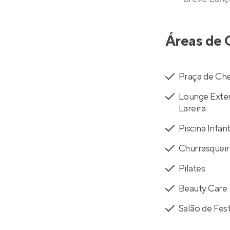
Áreas de 
Praça de Ch
Lounge Exte
Lareira
Piscina Infant
Churrasqueir
Pilates
Beauty Care
Salão de Fest