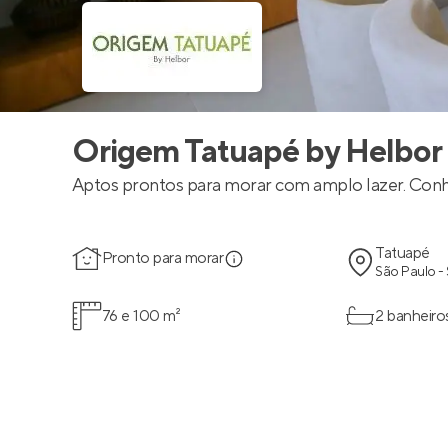
Origem Tatuapé by Helbor
Aptos prontos para morar com amplo lazer. Con
Tatuapé
Pronto para morar
São Paulo -
76 e 100 m²
2 banheiro