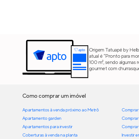
Origem Tatuapé by Helbo
atual é “Pronto para mor
100 m², sendo algumas 
gourmet com churrasquei
Como comprar um imóvel
Apartamentos à venda próximo ao Metrô
Comprar 
Apartamento garden
Comprar 
Apartamentos para investir
Comprar 
Coberturas à venda na planta
Investir 