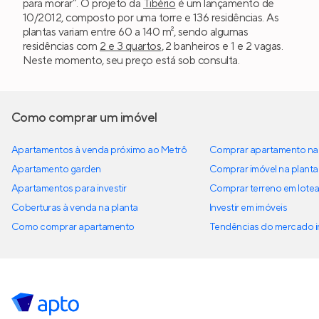
para morar”. O projeto da
Tibério
é um lançamento de
10/2012, composto por uma torre e 136 residências. As
plantas variam entre 60 a 140 m², sendo algumas
residências com
2 e 3 quartos
, 2 banheiros e 1 e 2 vagas.
Neste momento, seu preço está sob consulta.
Como comprar um imóvel
Apartamentos à venda próximo ao Metrô
Comprar apartamento na 
Apartamento garden
Comprar imóvel na planta
Apartamentos para investir
Comprar terreno em lote
Coberturas à venda na planta
Investir em imóveis
Como comprar apartamento
Tendências do mercado im