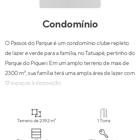
Condomínio
O Passos do Parque é um condomínio clube repleto
de lazer e verde para a família, no Tatuapé, pertinho do
Parque do Piqueri. Em um amplo terreno de mais de
2300 m², sua família terá uma ampla área de lazer com
12 espaços à disposição.
Terreno de 2392 m²
1 Torre