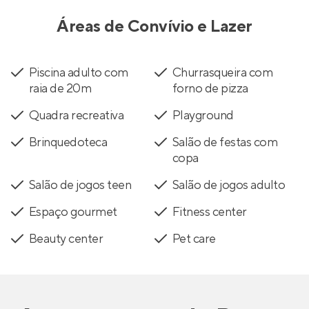
Áreas de Convívio e Lazer
Piscina adulto com
Churrasqueira com
raia de 20m
forno de pizza
Quadra recreativa
Playground
Brinquedoteca
Salão de festas com
copa
Salão de jogos teen
Salão de jogos adulto
Espaço gourmet
Fitness center
Beauty center
Pet care