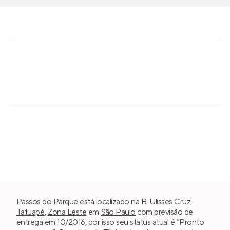
Passos do Parque está localizado na R. Ulisses Cruz,
Tatuapé
,
Zona Leste
em
São Paulo
com previsão de
entrega em 10/2016, por isso seu status atual é “Pronto