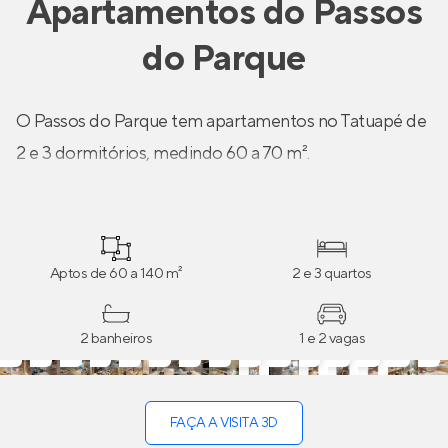
Apartamentos
do
Passos
do Parque
O Passos do Parque tem apartamentos no Tatuapé de
2 e 3 dormitórios, medindo 60 a 70 m².
Aptos de 60 a 140 m²
2 e 3 quartos
2 banheiros
1 e 2 vagas
FAÇA A VISITA 3D