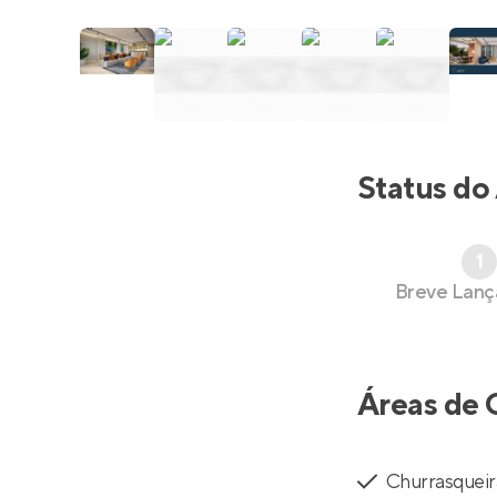
Status do
1
Breve Lan
Áreas de 
Churrasqueir