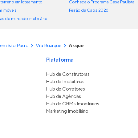
terreno em loteamento
Conheça o Programa Casa Paulista
em imóveis
Feirão da Caixa 2026
as do mercado imobiliário
 em São Paulo
Vila Buarque
Ar.que
Plataforma
Hub de Construtoras
Hub de Imobiliárias
Hub de Corretores
Hub de Agências
Hub de CRMs Imobiliários
Marketing Imobiliário