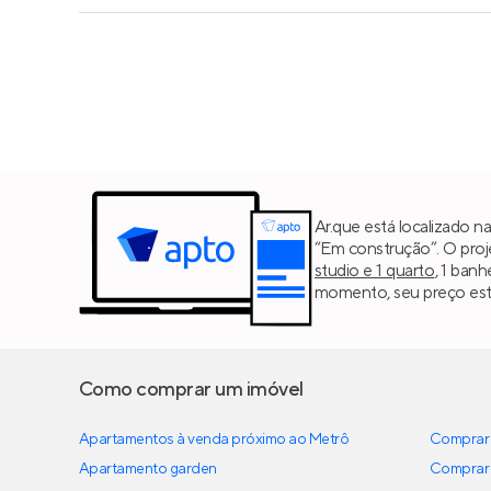
Ar.que está localizado n
“Em construção”. O pro
studio e 1 quarto
, 1 banh
momento, seu preço est
Como comprar um imóvel
Apartamentos à venda próximo ao Metrô
Comprar 
Apartamento garden
Comprar 