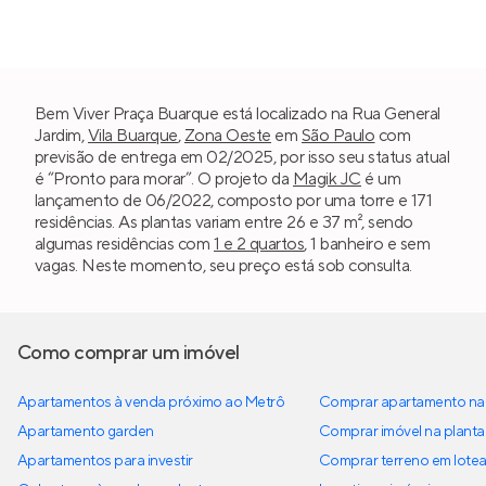
Bem Viver Praça Buarque está localizado na Rua General
Jardim,
Vila Buarque
,
Zona Oeste
em
São Paulo
com
previsão de entrega em 02/2025, por isso seu status atual
é “Pronto para morar”. O projeto da
Magik JC
é um
lançamento de 06/2022, composto por uma torre e 171
residências. As plantas variam entre 26 e 37 m², sendo
algumas residências com
1 e 2 quartos
, 1 banheiro e sem
vagas. Neste momento, seu preço está sob consulta.
Como comprar um imóvel
Apartamentos à venda próximo ao Metrô
Comprar apartamento na 
Apartamento garden
Comprar imóvel na planta
Apartamentos para investir
Comprar terreno em lote