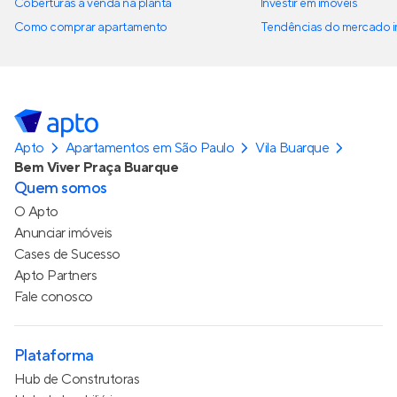
Coberturas à venda na planta
Investir em imóveis
Como comprar apartamento
Tendências do mercado im
Apto
Apartamentos em São Paulo
Vila Buarque
Bem Viver Praça Buarque
Quem somos
O Apto
Anunciar imóveis
Cases de Sucesso
Apto Partners
Fale conosco
Plataforma
Hub de Construtoras