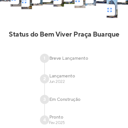
bela vista da cidade.
Status do
Bem Viver Praça Buarque
1
Breve Lançamento
Lançamento
2
Jun 2022
3
Em Construção
Pronto
4
Fev 2025