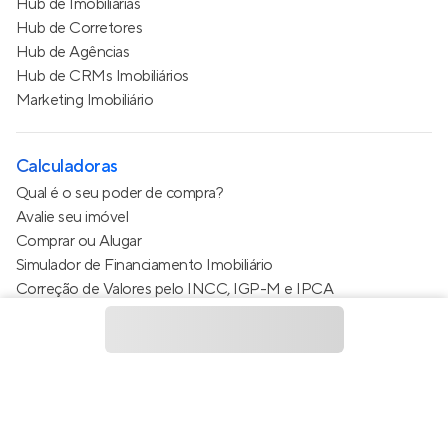
Hub de Imobiliárias
Hub de Corretores
Hub de Agências
Hub de CRMs Imobiliários
Marketing Imobiliário
Calculadoras
Qual é o seu poder de compra?
Avalie seu imóvel
Comprar ou Alugar
Simulador de Financiamento Imobiliário
Correção de Valores pelo INCC, IGP-M e IPCA
Estimativa de valor do condomínio
Calculo do metro quadrado (m²)
Política de Privacidade
Termos de Serviço
Termos de Uso