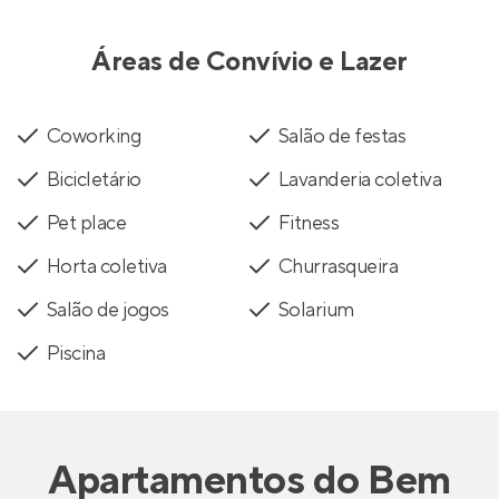
Áreas de Convívio e Lazer
Coworking
Salão de festas
Bicicletário
Lavanderia coletiva
Pet place
Fitness
Horta coletiva
Churrasqueira
Salão de jogos
Solarium
Piscina
Apartamentos
do
Bem