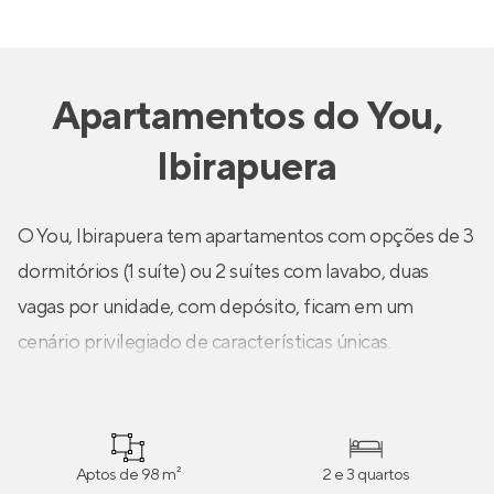
Apartamentos
do
You,
Ibirapuera
O You, Ibirapuera tem apartamentos com opções de 3
dormitórios (1 suíte) ou 2 suítes com lavabo, duas
vagas por unidade, com depósito, ficam em um
cenário privilegiado de características únicas.
Aptos de 98 m²
2 e 3 quartos