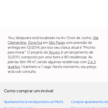
You, Ibirapuera está localizado na Av. Onze de Junho,
Vila
Clementino
,
Zona Sul
em
São Paulo
com previsão de
entrega em 12/2014, por isso seu status atual é “Pronto
para morar”. O projeto da
You,inc
é um lançamento de
12/2011, composto por uma torre e 80 residências. As
plantas têm 98 m², sendo algumas residências com
2 e 3
quartos
, 1 banheiro e 1 vaga. Neste momento, seu preço
está sob consulta.
Como comprar um imóvel
Apartamentos à venda próximo ao Metrô
Comprar apartamento na 