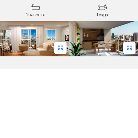
1 banheiro
1 vaga