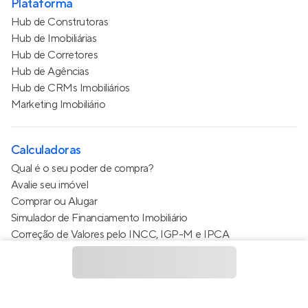
Plataforma
Hub de Construtoras
Hub de Imobiliárias
Hub de Corretores
Hub de Agências
Hub de CRMs Imobiliários
Marketing Imobiliário
Calculadoras
Qual é o seu poder de compra?
Avalie seu imóvel
Comprar ou Alugar
Simulador de Financiamento Imobiliário
Correção de Valores pelo INCC, IGP-M e IPCA
Estimativa de valor do condomínio
Calculo do metro quadrado (m²)