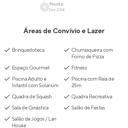
Pronto
4
Dez 2014
Áreas de Convívio e Lazer
Brinquedoteca
Churrasqueira com
Forno de Pizza
Espaço Gourmet
Fitness
Piscina Adulto e
Piscina com Raia de
Infantil com Solarium
25m
Quadra de Squash
Quadra Recreativa
Sala de Ginástica
Salão de Festas
Salão de Jogos / Lan
House