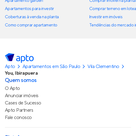
Apartamento garden
Comprar imóvel na planta
Apartamentos para investir
Comprar terreno em lote
Coberturas à venda na planta
Investir em imóveis
Como comprar apartamento
Tendências do mercado im
Apto
Apartamentos em São Paulo
Vila Clementino
You, Ibirapuera
Quem somos
O Apto
Anunciar imóveis
Cases de Sucesso
Apto Partners
Fale conosco