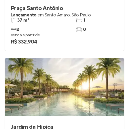
Praça Santo Antônio
Lançamento
em
Santo Amaro
,
São Paulo
37 m²
1
2
0
Venda a partir de
R$ 332.904
Jardim da Hípica