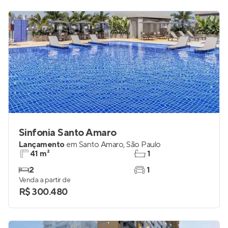
Sinfonia Santo Amaro
Lançamento
em
Santo Amaro
,
São Paulo
41 m²
1
2
1
Venda a partir de
R$ 300.480