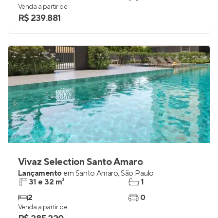
Venda a partir de
R$ 239.881
Vivaz Selection Santo Amaro
Lançamento
em
Santo Amaro
,
São Paulo
31 e 32 m²
1
2
0
Venda a partir de