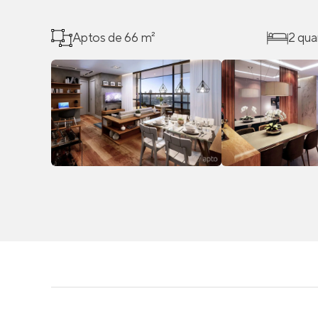
Aptos de 66 m²
2 qua