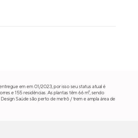
entregue em em 01/2023, por isso seu status atual é
res e 155 residências. As plantas têm 66 m², sendo
en Design Saúde são perto de metrô / trem e ampla área de