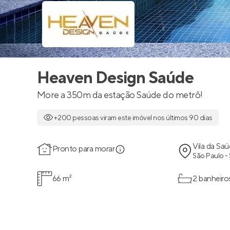
Heaven Design Saúde
More a 350m da estação Saúde do metrô!
+200 pessoas viram este imóvel nos últimos 90 dias
Vila da Sa
Pronto para morar
São Paulo -
66 m²
2 banheiro