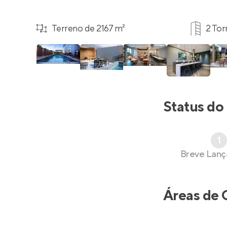
Terreno de 2167 m²
2 Tor
Status do
1
Breve Lan
Áreas de 