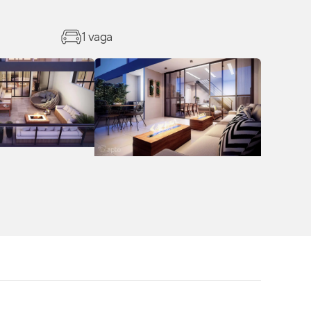
1 vaga