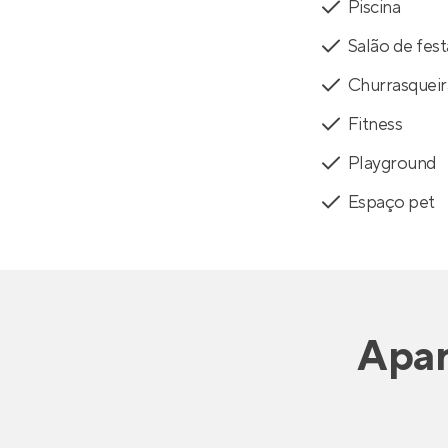
Piscina
Salão de fest
Churrasqueir
Fitness
Playground
Espaço pet
Apa