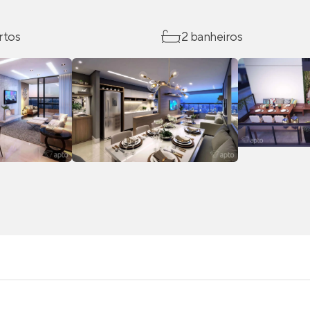
rtos
2 banheiros