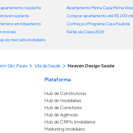
apartamento na planta
Apartamento Minha Casa Minha Vida
imóvel na planta
Comprar apartamento até R$ 200 mil
terreno em loteamento
Conheça o Programa Casa Paulista
em imóveis
Feirão da Caixa 2026
as do mercado imobiliário
 em São Paulo
Vila da Saúde
Heaven Design Saúde
Plataforma
Hub de Construtoras
Hub de Imobiliárias
Hub de Corretores
Hub de Agências
Hub de CRMs Imobiliários
Marketing Imobiliário