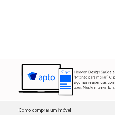
Heaven Design Saúde est
“Pronto para morar”. O 
algumas residências co
lazer. Neste momento, se
Como comprar um imóvel