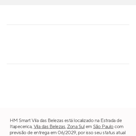
HM Smart Vila das Belezas está localizado na Estrada de
Itapecerica,
Vila das Belezas
,
Zona Sul
em
São Paulo
com
previsão de entrega em 06/2029, por isso seu status atual