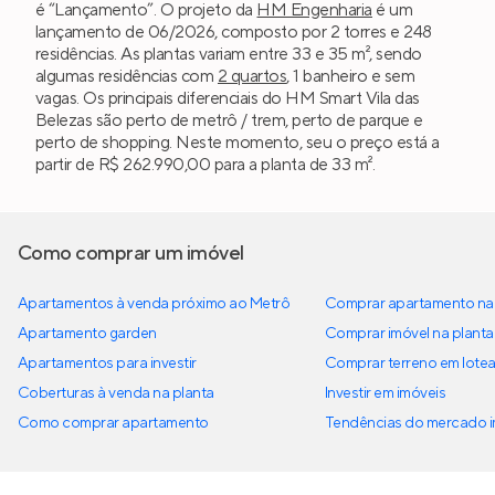
é “Lançamento”. O projeto da
HM Engenharia
é um
lançamento de 06/2026, composto por 2 torres e 248
residências. As plantas variam entre 33 e 35 m², sendo
algumas residências com
2 quartos
, 1 banheiro e sem
vagas. Os principais diferenciais do HM Smart Vila das
Belezas são perto de metrô / trem, perto de parque e
perto de shopping. Neste momento, seu o preço está a
partir de R$ 262.990,00 para a planta de 33 m².
Como comprar um imóvel
Apartamentos à venda próximo ao Metrô
Comprar apartamento na 
Apartamento garden
Comprar imóvel na planta
Apartamentos para investir
Comprar terreno em lote
Coberturas à venda na planta
Investir em imóveis
Como comprar apartamento
Tendências do mercado im