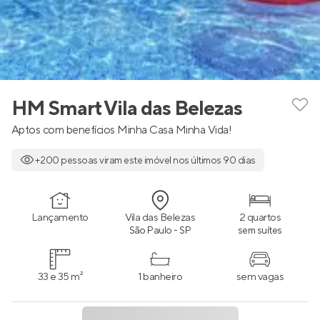
HM Smart Vila das Belezas
Aptos com benefícios Minha Casa Minha Vida!
+200 pessoas viram este imóvel nos últimos 90 dias
Lançamento
Vila das Belezas
2 quartos
São Paulo - SP
sem suítes
33 e 35 m²
1 banheiro
sem vagas