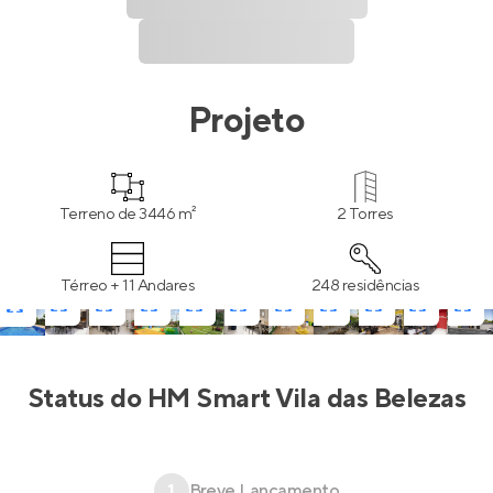
Projeto
Terreno de 3446 m²
2 Torres
Térreo + 11 Andares
248 residências
Status do
HM Smart Vila das Belezas
1
Breve Lançamento