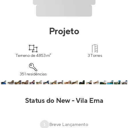
Projeto
Terreno de 4853 m²
3 Torres
351 residências
Status do
New - Vila Ema
1
Breve Lançamento