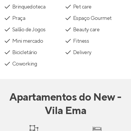
Brinquedoteca
Pet care
Praça
Espaço Gourmet
Salão de Jogos
Beauty care
Mini mercado
Fitness
Bicicletário
Delivery
Coworking
Apartamentos
do
New -
Vila Ema