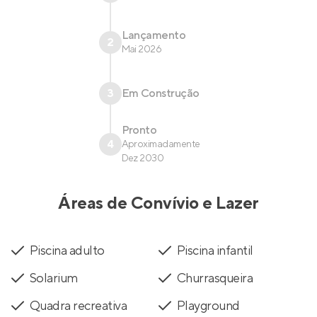
Lançamento
2
Mai 2026
3
Em Construção
Pronto
4
Aproximadamente
Dez 2030
Áreas de Convívio e Lazer
Piscina adulto
Piscina infantil
Solarium
Churrasqueira
Quadra recreativa
Playground