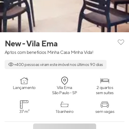
New - Vila Ema
Aptos com benefícios Minha Casa Minha Vida!
+400 pessoas viram este imóvel nos últimos 90 dias
Lançamento
Vila Ema
2 quartos
São Paulo - SP
sem suítes
37 m²
1 banheiro
sem vagas