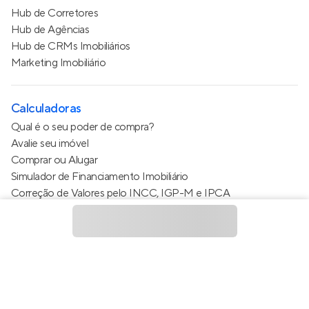
Hub de Corretores
Hub de Agências
Hub de CRMs Imobiliários
Marketing Imobiliário
Calculadoras
Qual é o seu poder de compra?
Avalie seu imóvel
Comprar ou Alugar
Simulador de Financiamento Imobiliário
Correção de Valores pelo INCC, IGP-M e IPCA
Estimativa de valor do condomínio
Calculo do metro quadrado (m²)
Política de Privacidade
Termos de Serviço
Termos de Uso