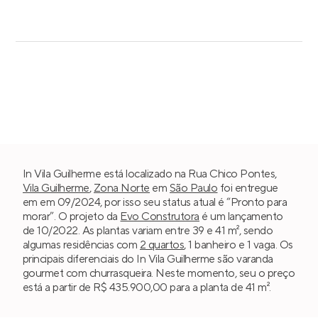
In Vila Guilherme está localizado na Rua Chico Pontes,
Vila Guilherme
,
Zona Norte
em
São Paulo
foi entregue
em em 09/2024, por isso seu status atual é “Pronto para
morar”. O projeto da
Evo Construtora
é um lançamento
de 10/2022. As plantas variam entre 39 e 41 m², sendo
algumas residências com
2 quartos
, 1 banheiro e 1 vaga. Os
principais diferenciais do In Vila Guilherme são varanda
gourmet com churrasqueira. Neste momento, seu o preço
está a partir de R$ 435.900,00 para a planta de 41 m².