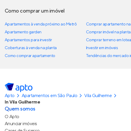
Como comprar um imóvel
Apartamentos à venda próximo ao Metrô
Comprar apartamento na 
Apartamento garden
Comprar imóvel na planta
Apartamentos para investir
Comprar terreno em lote
Coberturas à venda na planta
Investir em imóveis
Como comprar apartamento
Tendências do mercado im
Apto
Apartamentos em São Paulo
Vila Guilherme
In Vila Guilherme
Quem somos
O Apto
Anunciar imóveis
Cases de Sucesso