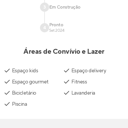
3
Em Construção
Pronto
4
Set 2024
Áreas de Convívio e Lazer
Espaço kids
Espaço delivery
Espaço gourmet
Fitness
Bicicletário
Lavanderia
Piscina