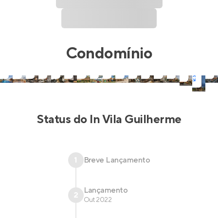
Condomínio
Status do
In Vila Guilherme
1
Breve Lançamento
Lançamento
2
Out 2022