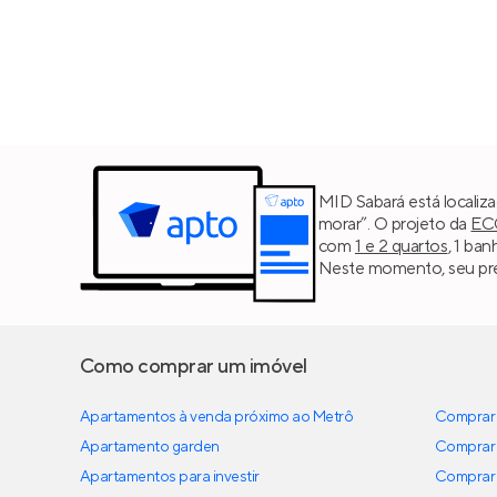
MID Sabará está localiz
morar”. O projeto da
EC
com
1 e 2 quartos
, 1 ba
Neste momento, seu pre
Como comprar um imóvel
Apartamentos à venda próximo ao Metrô
Comprar 
Apartamento garden
Comprar 
Apartamentos para investir
Comprar 