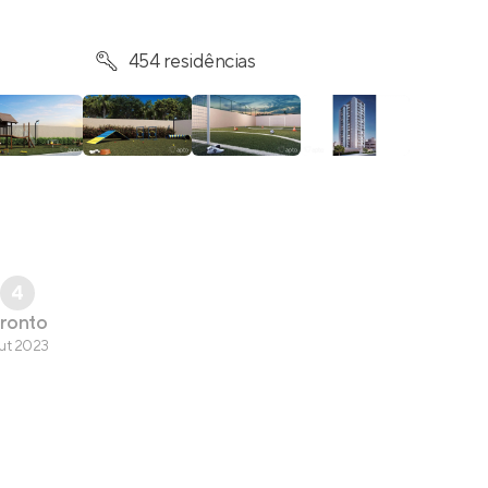
454 residências
4
ronto
ut 2023