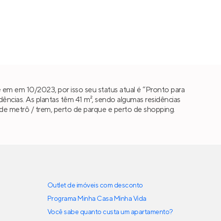
 em em 10/2023, por isso seu status atual é “Pronto para
ncias. As plantas têm 41 m², sendo algumas residências
o de metrô / trem, perto de parque e perto de shopping.
Outlet de imóveis com desconto
Programa Minha Casa Minha Vida
Você sabe quanto custa um apartamento?