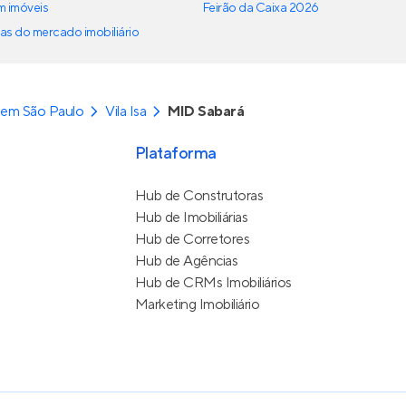
em imóveis
Feirão da Caixa 2026
as do mercado imobiliário
 em São Paulo
Vila Isa
MID Sabará
Plataforma
Hub de Construtoras
Hub de Imobiliárias
Hub de Corretores
Hub de Agências
Hub de CRMs Imobiliários
Marketing Imobiliário