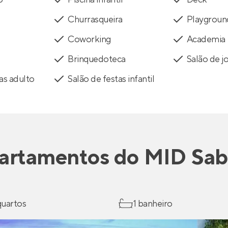
Churrasqueira
Playgroun
Coworking
Academia
Brinquedoteca
Salão de j
as adulto
Salão de festas infantil
artamentos
do
MID Sab
 quartos
1 banheiro