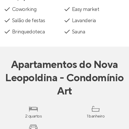
Coworking
Easy market
Salão de festas
Lavanderia
Brinquedoteca
Sauna
Apartamentos
do
Nova
Leopoldina - Condomínio
Art
2 quartos
1 banheiro