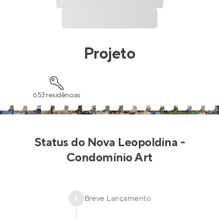
Projeto
653 residências
Status do
Nova Leopoldina -
Condomínio Art
1
Breve Lançamento