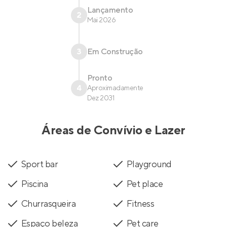
Lançamento
2
Mai 2026
3
Em Construção
Pronto
4
Aproximadamente
Dez 2031
Áreas de Convívio e Lazer
Sport bar
Playground
Piscina
Pet place
Churrasqueira
Fitness
Espaço beleza
Pet care