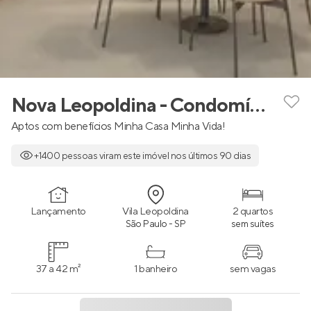
Nova Leopoldina - Condomínio Art
Aptos com benefícios Minha Casa Minha Vida!
+1400 pessoas viram este imóvel nos últimos 90 dias
Lançamento
Vila Leopoldina
2 quartos
São Paulo - SP
sem suítes
37 a 42 m²
1 banheiro
sem vagas