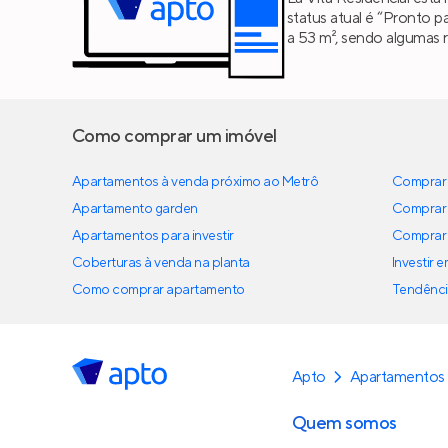
status atual é “Pronto p
a 53 m², sendo algumas 
Como comprar um imóvel
Apartamentos à venda próximo ao Metrô
Comprar 
Apartamento garden
Comprar 
Apartamentos para investir
Comprar 
Coberturas à venda na planta
Investir 
Como comprar apartamento
Tendênci
Apto
Apartamentos
Quem somos