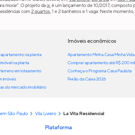
ara morar”. O projeto da
ix.
é um lançamento de 10/2017, composto por
residências com
2 quartos
, 1 e 2 banheiros e 1 vaga. Neste momento,
Imóveis econômicos
apartamento na planta
Apartamento Minha Casa Minha Vida
imóvel na planta
Comprar apartamento até R$ 200 mil
terreno em loteamento
Conheça o Programa Casa Paulista
em imóveis
Feirão da Caixa 2026
as do mercado imobiliário
 em São Paulo
Vila Liviero
La Vita Residencial
Plataforma