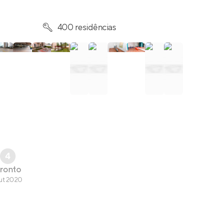
400 residências
4
ronto
ut 2020