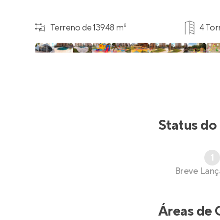
Terreno de 13948 m²
4 Tor
Status do
1
Breve Lan
Áreas de 