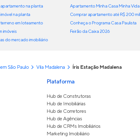
apartamento na planta
Apartamento Minha Casa Minha Vida
imóvel na planta
Comprar apartamento até R$ 200 mil
terreno em loteamento
Conheça o Programa Casa Paulista
em imóveis
Feirão da Caixa 2026
as do mercado imobiliário
 em São Paulo
Vila Madalena
Íris Estação Madalena
Plataforma
Hub de Construtoras
Hub de Imobiliárias
Hub de Corretores
Hub de Agências
Hub de CRMs Imobiliários
Marketing Imobiliário