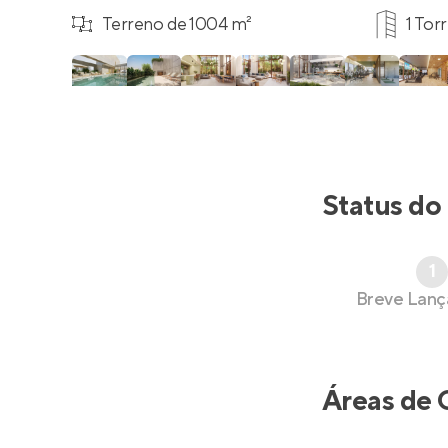
Terreno de 1004 m²
1 Tor
Status do
1
Breve Lan
Áreas de 