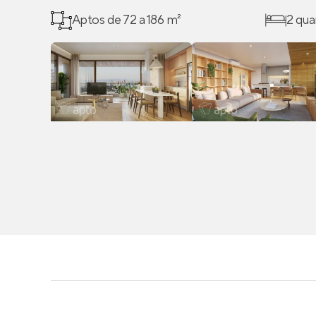
Aptos de 72 a 186 m²
2 qua