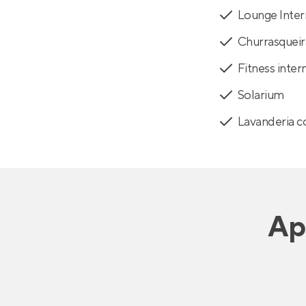
Lounge Inte
Churrasqueir
Fitness inter
Solarium
Lavanderia c
Ap