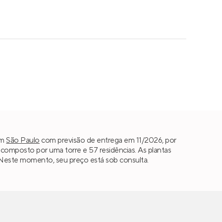
m
São Paulo
com previsão de entrega em 11/2026, por
omposto por uma torre e 57 residências. As plantas
a. Neste momento, seu preço está sob consulta.