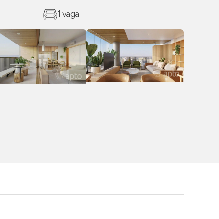
1 vaga