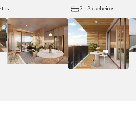
rtos
2 e 3 banheiros