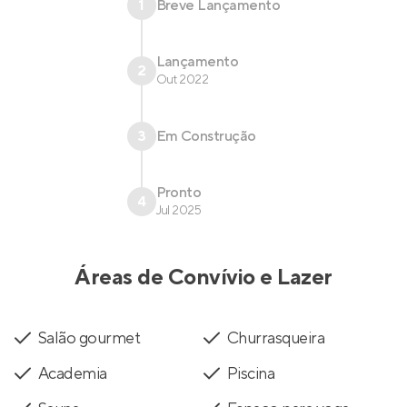
1
Breve Lançamento
Lançamento
2
Out 2022
3
Em Construção
Pronto
4
Jul 2025
Áreas de Convívio e Lazer
Salão gourmet
Churrasqueira
Academia
Piscina