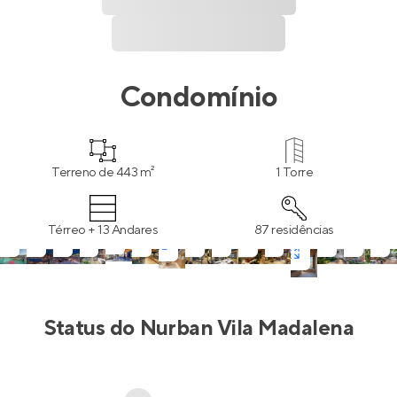
Condomínio
Terreno de 443 m²
1 Torre
Térreo + 13 Andares
87 residências
Status do
Nurban Vila Madalena