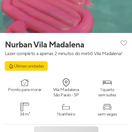
Nurban Vila Madalena
Lazer completo a apenas 2 minutos do metrô Vila Madalena!
Últimas unidades
Pronto para morar
Vila Madalena
1 quarto
São Paulo - SP
sem suítes
34 m²
1 banheiro
sem vagas