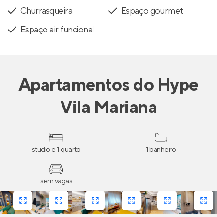
Churrasqueira
Espaço gourmet
Espaço air funcional
Apartamentos
do
Hype
Vila Mariana
studio e 1 quarto
1 banheiro
sem vagas