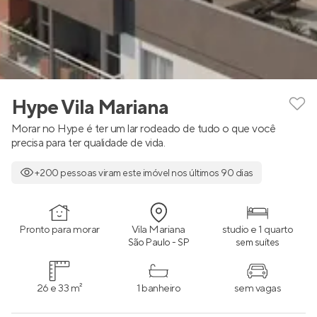
Hype Vila Mariana
Morar no Hype é ter um lar rodeado de tudo o que você
precisa para ter qualidade de vida.
+200 pessoas viram este imóvel nos últimos 90 dias
Pronto para morar
Vila Mariana
studio e 1 quarto
São Paulo - SP
sem suítes
26 e 33 m²
1 banheiro
sem vagas