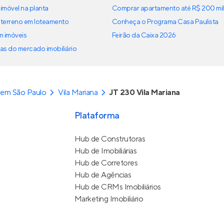
imóvel na planta
Comprar apartamento até R$ 200 mil
terreno em loteamento
Conheça o Programa Casa Paulista
em imóveis
Feirão da Caixa 2026
as do mercado imobiliário
 em São Paulo
Vila Mariana
JT 230 Vila Mariana
Plataforma
Hub de Construtoras
Hub de Imobiliárias
Hub de Corretores
Hub de Agências
Hub de CRMs Imobiliários
Marketing Imobiliário