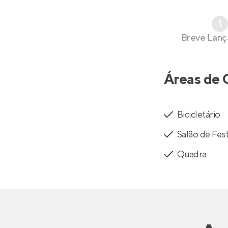
1
Breve Lan
Áreas de 
Bicicletário
Salão de Fe
Quadra