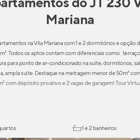
artamentos
do
JT 230 V
Mariana
rtamentos na Vila Mariana com 1 e 2 dormitórios e opção de
m². Todos os aptos contam com diferenciais como: terraço
utura para ponto de ar-condicionado na suíte, dormitórios, sal
na, ampla suíte. Destaque na metragem menor de 50m² com
 com depósito privativo e 2 vagas de garagem! Tour Virtu
 quartos
1 e 2 banheiros