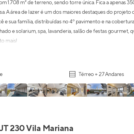
m 1.708 m² de terreno, sendo torre única. Fica a apenas 35
a. A área de lazer é um dos maiores destaques do projeto 
cê e sua família, distribuídas no 4º pavimento e na cobertur
ado e solarium, spa, lavanderia, salão de festas gourmet, q
to mais!
re
Térreo + 27 Andares
JT 230 Vila Mariana