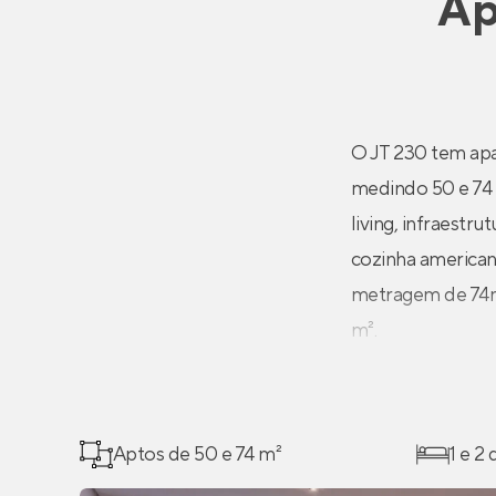
Ap
O JT 230 tem apa
medindo 50 e 74 
living, infraestr
cozinha america
metragem de 74m²
m².
Aptos de 50 e 74 m²
1 e 2