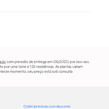
aulo
com previsão de entrega em 04/2020, por isso seu
por uma torre e 132 residências. As plantas variam
s. Neste momento, seu preço está sob consulta.
Outlet de imóveis com desconto