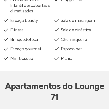
Infantil descobertas e
climatizadas
Espaço beauty
Sala de massagem
Fitness
Sala de ginástica
Brinquedoteca
Churrasqueira
Espaço gourmet
Espaço pet
Mini bosque
Picnic
Apartamentos
do
Lounge
71