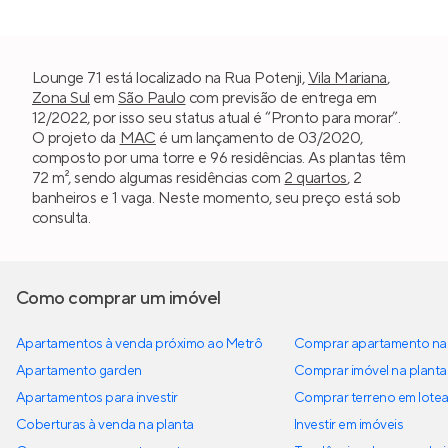
Lounge 71 está localizado na Rua Potenji,
Vila Mariana
,
Zona Sul
em
São Paulo
com previsão de entrega em
12/2022, por isso seu status atual é “Pronto para morar”.
O projeto da
MAC
é um lançamento de 03/2020,
composto por uma torre e 96 residências. As plantas têm
72 m², sendo algumas residências com
2 quartos
, 2
banheiros e 1 vaga. Neste momento, seu preço está sob
consulta.
Como comprar um imóvel
Apartamentos à venda próximo ao Metrô
Comprar apartamento na 
Apartamento garden
Comprar imóvel na planta
Apartamentos para investir
Comprar terreno em lote
Coberturas à venda na planta
Investir em imóveis