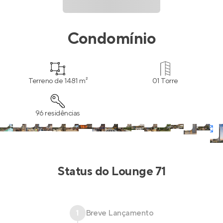
Condomínio
Terreno de 1481 m²
01 Torre
96 residências
Status do
Lounge 71
1
Breve Lançamento