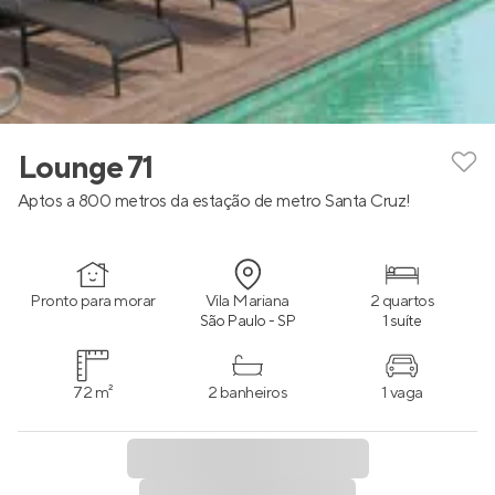
Lounge 71
Aptos a 800 metros da estação de metro Santa Cruz!
Pronto para morar
Vila Mariana
2 quartos
São Paulo - SP
1 suíte
72 m²
2 banheiros
1 vaga