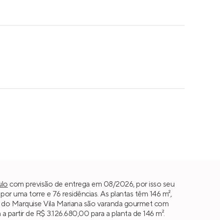
ulo
com previsão de entrega em 08/2026, por isso seu
 uma torre e 76 residências. As plantas têm 146 m²,
iais do Marquise Vila Mariana são varanda gourmet com
a partir de R$ 3.126.680,00 para a planta de 146 m².