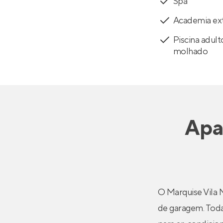
Spa
Academia ex
Piscina adult
molhado
Apa
O Marquise Vila 
de garagem. Todas