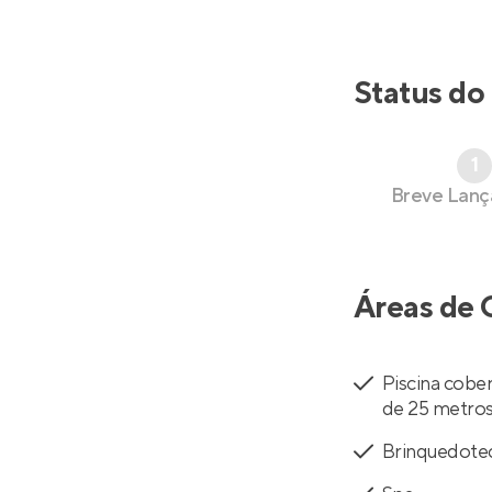
Status do
1
Breve Lan
Áreas de 
Piscina cobe
de 25 metro
Brinquedote