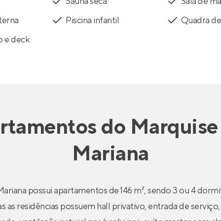
Sauna seca
Sala de m
terna
Piscina infantil
Quadra de
o e deck
rtamentos
do
Marquise 
Mariana
Mariana possui apartamentos de 146 m², sendo 3 ou 4 dormit
 as residências possuem hall privativo, entrada de serviço,