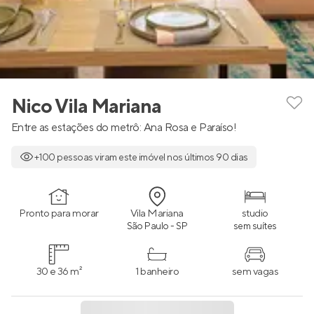
Nico Vila Mariana
Entre as estações do metrô: Ana Rosa e Paraíso!
+100 pessoas viram este imóvel nos últimos 90 dias
Pronto para morar
Vila Mariana
studio
São Paulo - SP
sem suítes
30 e 36 m²
1 banheiro
sem vagas