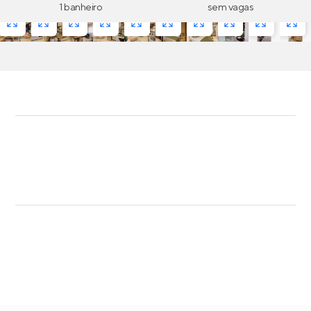
1 banheiro
sem vagas