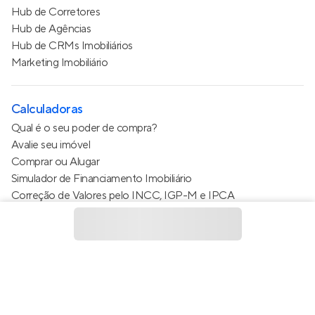
Hub de Corretores
Hub de Agências
Hub de CRMs Imobiliários
Marketing Imobiliário
Calculadoras
Qual é o seu poder de compra?
Avalie seu imóvel
Comprar ou Alugar
Simulador de Financiamento Imobiliário
Correção de Valores pelo INCC, IGP-M e IPCA
Estimativa de valor do condomínio
Calculo do metro quadrado (m²)
Política de Privacidade
Termos de Serviço
Termos de Uso