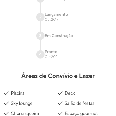
Lançamento
2
Out 2017
3
Em Construção
Pronto
4
Out 2021
Áreas de Convívio e Lazer
Piscina
Deck
Sky lounge
Salão de festas
Churrasqueira
Espaço gourmet