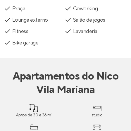
Praça
Coworking
Lounge externo
Salão de jogos
Fitness
Lavanderia
Bike garage
Apartamentos
do
Nico
Vila Mariana
Aptos de 30 e 36 m²
studio