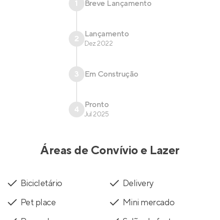
1
Breve Lançamento
Lançamento
2
Dez 2022
3
Em Construção
Pronto
4
Jul 2025
Áreas de Convívio e Lazer
Bicicletário
Delivery
Pet place
Mini mercado