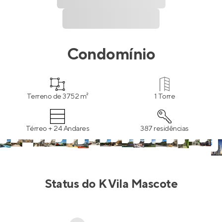
Condomínio
Terreno de 3752 m²
1 Torre
Térreo + 24 Andares
387 residências
Status do
K Vila Mascote