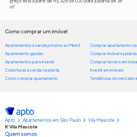
preço está a partir de R$ 328.587,00 para a planta de 38
m².
Como comprar um imóvel
Apartamentos à venda próximo ao Metrô
Comprar apartamento na 
Apartamento garden
Comprar imóvel na planta
Apartamentos para investir
Comprar terreno em lote
Coberturas à venda na planta
Investir em imóveis
Como comprar apartamento
Tendências do mercado im
Apto
Apartamentos em São Paulo
Vila Mascote
K Vila Mascote
Quem somos