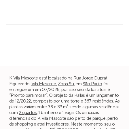
K Vila Mascote está localizado na Rua Jorge Duprat
Figueiredo,
Vila Mascote
,
Zona Sul
em
São Paulo
foi
entregue em em 07/2025, por isso seu status atual é
“Pronto para morar”. O projeto da
Kallas
é um lançamento
de 12/2022, composto por uma torre e 387 residências. As
plantas variam entre 38 e 39 m², sendo algumas residências
com
2 quartos
, 1 banheiro e 1 vaga. Os principais
diferenciais do K Vila Mascote são perto de parque, perto
de shopping e atrai investidores. Neste momento, seu o